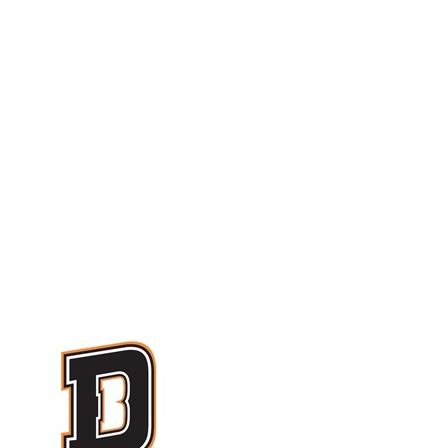
Serie A2 · 21° Giornata
Conclusa