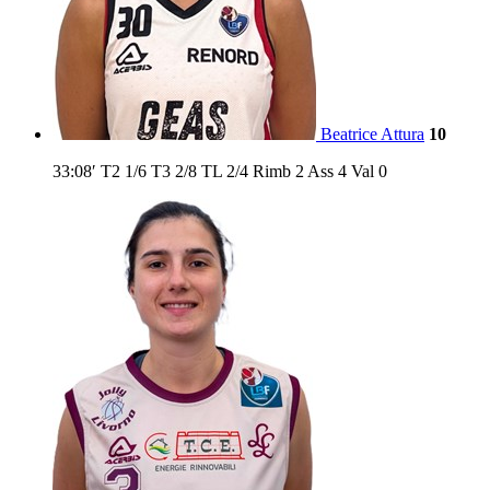
Beatrice Attura
10
33:08′
T2
1/6
T3
2/8
TL
2/4
Rimb
2
Ass
4
Val
0