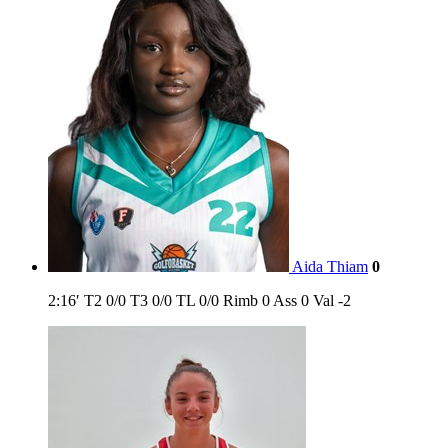
Aida Thiam
0
2:16′
T2
0/0
T3
0/0
TL
0/0
Rimb
0
Ass
0
Val
-2