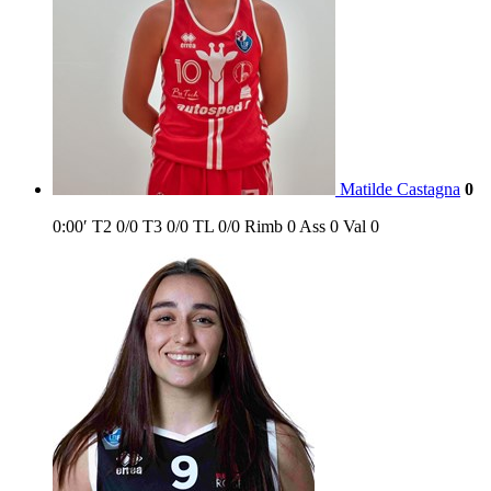
Matilde Castagna
0
0:00′
T2
0/0
T3
0/0
TL
0/0
Rimb
0
Ass
0
Val
0