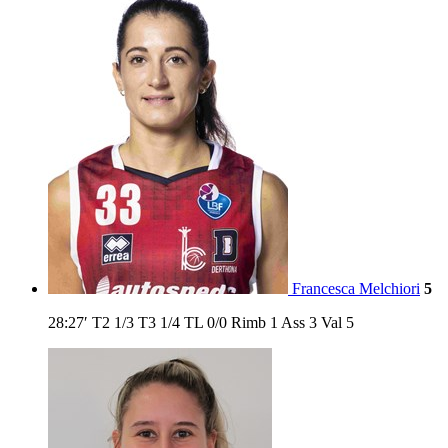
Francesca Melchiori
5
28:27′
T2
1/3
T3
1/4
TL
0/0
Rimb
1
Ass
3
Val
5