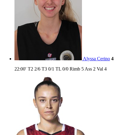
Alyssa Cerino
4
22:00′
T2
2/6
T3
0/1
TL
0/0
Rimb
5
Ass
2
Val
4