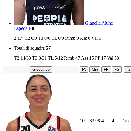
Gianella Aluhe
Espedale
0
2:17′
T2
0/0
T3
0/0
TL
0/0
Rimb
0
Ass
0
Val
0
Totali di squadra
57
T2
14/33
T3
8/31
TL
5/12
Rimb
47
Ass
15
PP
17
Val
53
Giocatrice
Pt
Min
FF
FS
T2
10
33:08
4
4
1/6