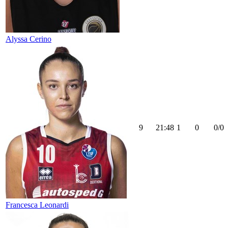
Alyssa Cerino
9
21:48
1
0
0/0
Francesca Leonardi