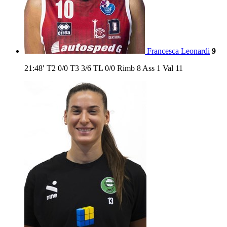
Francesca Leonardi
9
21:48′
T2
0/0
T3
3/6
TL
0/0
Rimb
8
Ass
1
Val
11