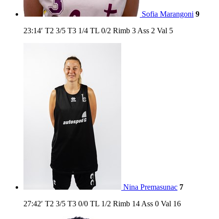
Sofia Marangoni
9
23:14′
T2
3/5
T3
1/4
TL
0/2
Rimb
3
Ass
2
Val
5
Nina Premasunac
7
27:42′
T2
3/5
T3
0/0
TL
1/2
Rimb
14
Ass
0
Val
16