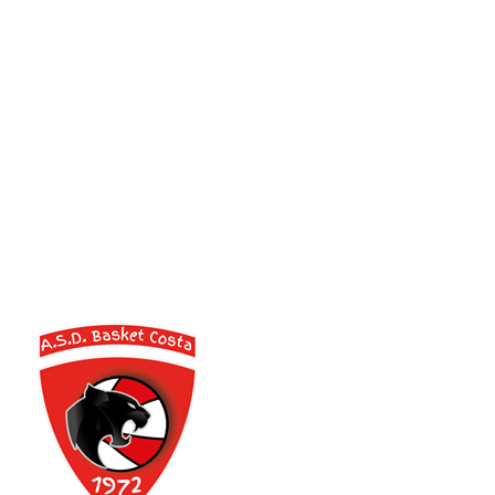
Serie A2 · 15° Giornata
Conclusa