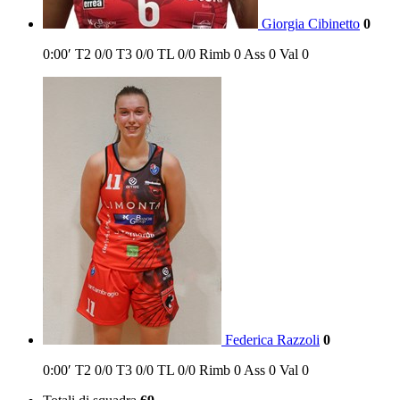
Giorgia Cibinetto
0
0:00′
T2
0/0
T3
0/0
TL
0/0
Rimb
0
Ass
0
Val
0
Federica Razzoli
0
0:00′
T2
0/0
T3
0/0
TL
0/0
Rimb
0
Ass
0
Val
0