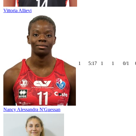
Vittoria Allievi
1
5:17
1
1
0/1
Nancy Alessandra N'Guessan