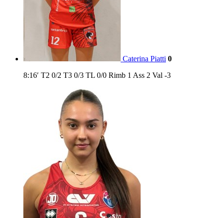
Caterina Piatti
0
8:16′
T2
0/2
T3
0/3
TL
0/0
Rimb
1
Ass
2
Val
-3