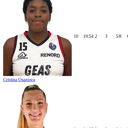
10
19:54
2
3
5/8
Cristina Osazuwa