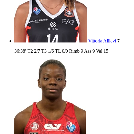
Vittoria Allievi
7
36:38′
T2
2/7
T3
1/6
TL
0/0
Rimb
9
Ass
9
Val
15