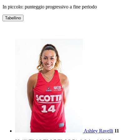
In piccolo: punteggio progressivo a fine periodo
Tabellino
CLV-LIMONTA COSTA MASNAGA
Ashley Ravelli
11