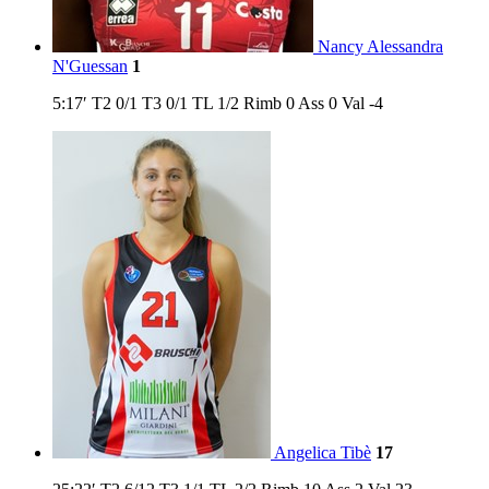
Nancy Alessandra
N'Guessan
1
5:17′
T2
0/1
T3
0/1
TL
1/2
Rimb
0
Ass
0
Val
-4
Angelica Tibè
17