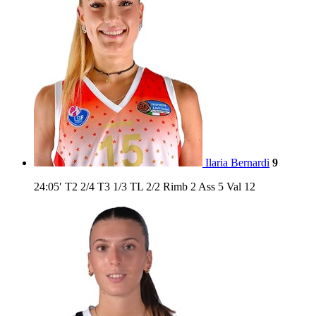
Ilaria Bernardi
9
24:05′
T2
2/4
T3
1/3
TL
2/2
Rimb
2
Ass
5
Val
12