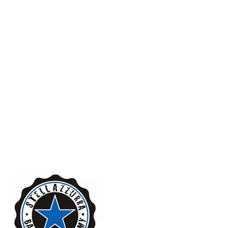
Serie A2 · 14° Giornata
Conclusa