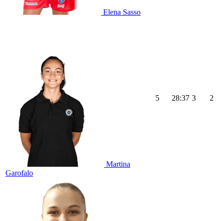
Elena Sasso
5
28:37
3
2
Martina
Garofalo