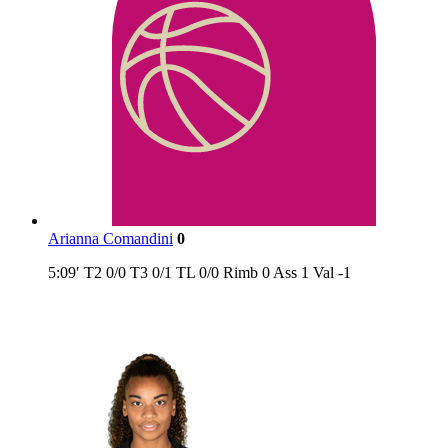
Arianna Comandini
0
5:09′
T2
0/0
T3
0/1
TL
0/0
Rimb
0
Ass
1
Val
-1