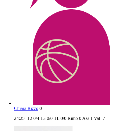
Chiara Rizzo
0
24:25′
T2
0/4
T3
0/0
TL
0/0
Rimb
0
Ass
1
Val
-7