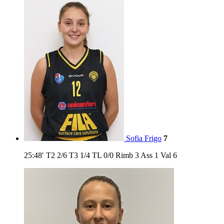
Sofia Frigo
7
25:48′
T2
2/6
T3
1/4
TL
0/0
Rimb
3
Ass
1
Val
6