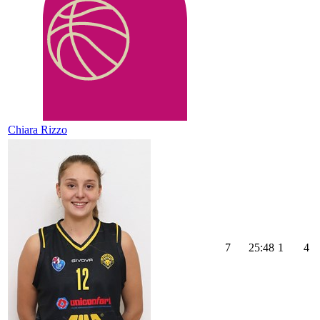
Chiara Rizzo
7
25:48
1
4