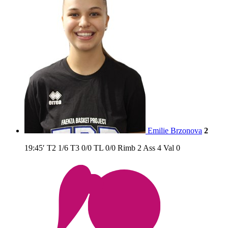
Emilie Brzonova
2
19:45′
T2
1/6
T3
0/0
TL
0/0
Rimb
2
Ass
4
Val
0