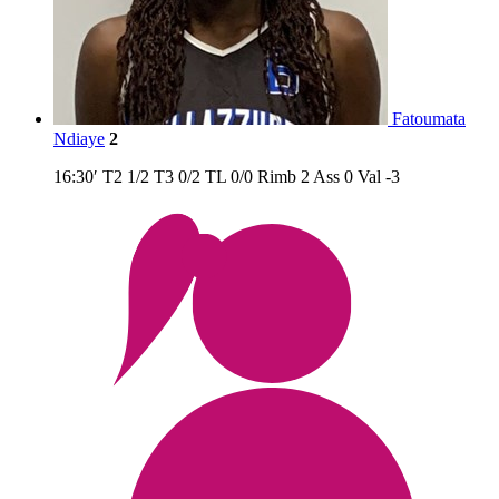
Fatoumata
Ndiaye
2
16:30′
T2
1/2
T3
0/2
TL
0/0
Rimb
2
Ass
0
Val
-3