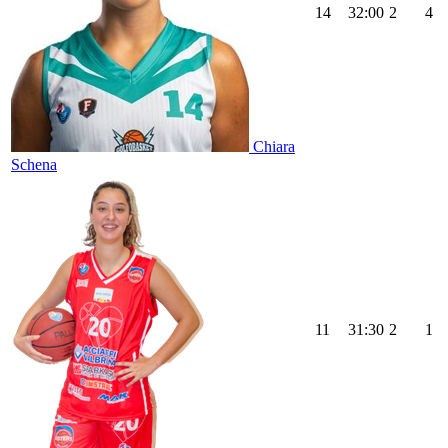
14
32:00
2
4
Chiara
Schena
11
31:30
2
1