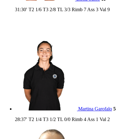
31:30′
T2
1/6
T3
2/8
TL
3/3
Rimb
7
Ass
3
Val
9
Martina Garofalo
5
28:37′
T2
1/4
T3
1/2
TL
0/0
Rimb
4
Ass
1
Val
2