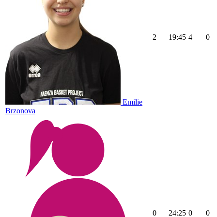
2
19:45
4
0
Emilie
Brzonova
0
24:25
0
0