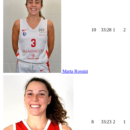
10
33:28
1
2
Marta Rossini
8
33:23
2
1