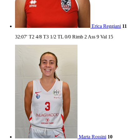
Erica Reggiani
11
32:07′
T2
4/8
T3
1/2
TL
0/0
Rimb
2
Ass
9
Val
15
Marta Rossini
10