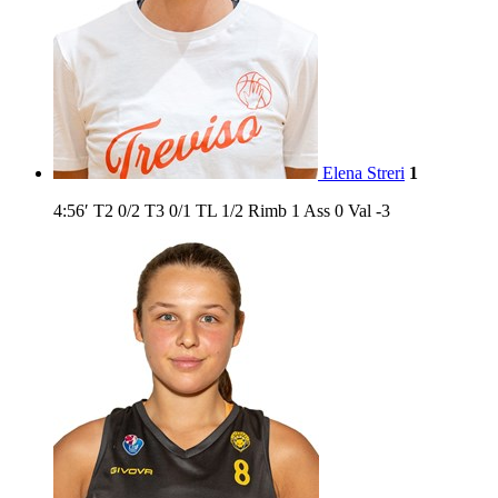
Elena Streri
1
4:56′
T2
0/2
T3
0/1
TL
1/2
Rimb
1
Ass
0
Val
-3