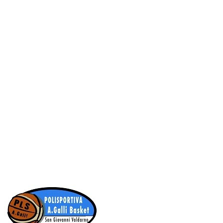
Serie A2 · 9° Giornata
Conclusa