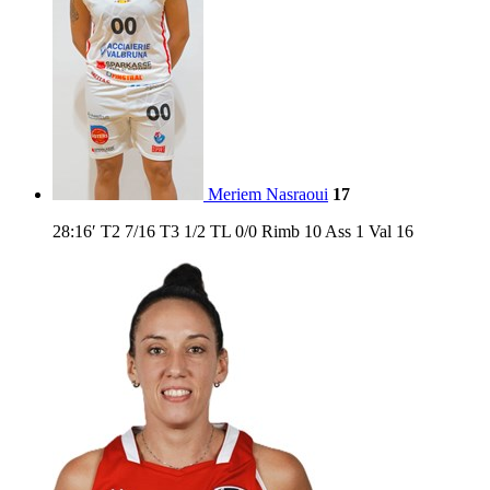
Meriem Nasraoui
17
28:16′
T2
7/16
T3
1/2
TL
0/0
Rimb
10
Ass
1
Val
16