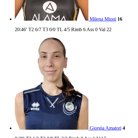
Milena Mioni
16
20:46′
T2
6/7
T3
0/0
TL
4/5
Rimb
6
Ass
0
Val
22
Giorgia Amatori
4