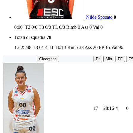
Nilde Sposato
0
0:00′
T2
0/0
T3
0/0
TL
0/0
Rimb
0
Ass
0
Val
0
Totali di squadra
78
T2
25/48
T3
6/14
TL
10/13
Rimb
38
Ass
20
PP
16
Val
96
Giocatrice
Pt
Min
FF
F
17
28:16
4
0