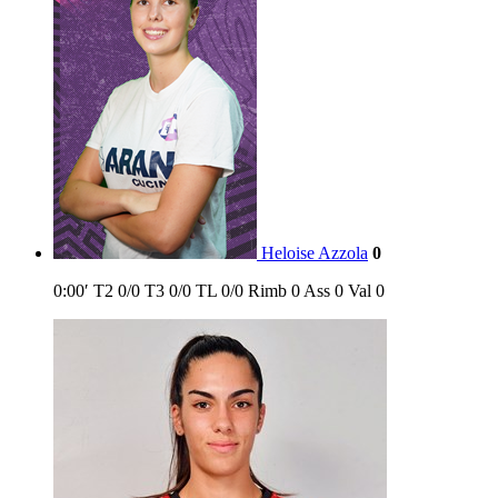
Heloise Azzola
0
0:00′
T2
0/0
T3
0/0
TL
0/0
Rimb
0
Ass
0
Val
0