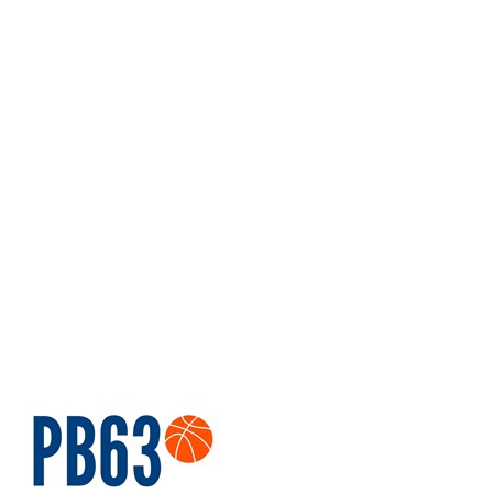
Serie A1 · Play Out
Conclusa