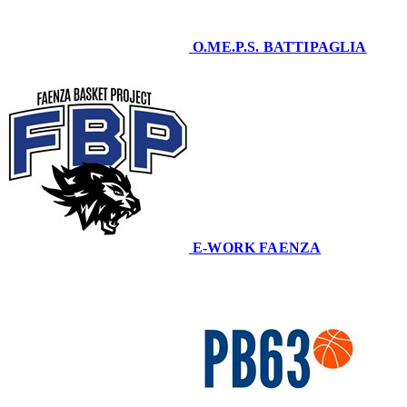
O.ME.P.S. BATTIPAGLIA
69
E-WORK FAENZA
56