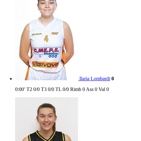
Ilaria Lombardi
0
0:00′
T2
0/0
T3
0/0
TL
0/0
Rimb
0
Ass
0
Val
0