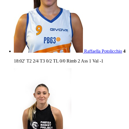
Raffaella Potolicchio
4
18:02′
T2
2/4
T3
0/2
TL
0/0
Rimb
2
Ass
1
Val
-1