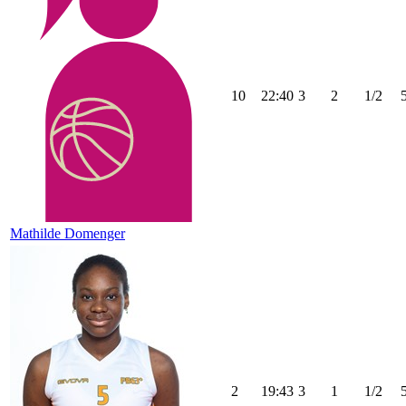
10
22:40
3
2
1/2
Mathilde Domenger
2
19:43
3
1
1/2