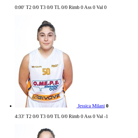
0:00′
T2
0/0
T3
0/0
TL
0/0
Rimb
0
Ass
0
Val
0
Jessica Milani
0
4:33′
T2
0/0
T3
0/0
TL
0/0
Rimb
0
Ass
0
Val
-1