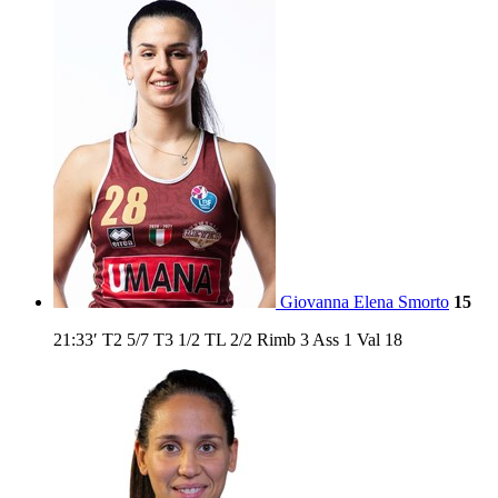
Giovanna Elena Smorto
15
21:33′
T2
5/7
T3
1/2
TL
2/2
Rimb
3
Ass
1
Val
18