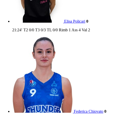
Elisa Policari
0
21:24′
T2
0/0
T3
0/3
TL
0/0
Rimb
1
Ass
4
Val
2
Federica Chiovato
0