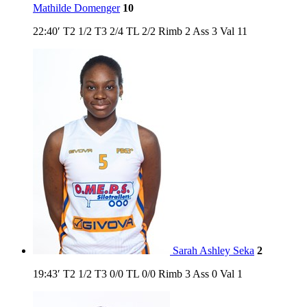
Mathilde Domenger
10
22:40′
T2
1/2
T3
2/4
TL
2/2
Rimb
2
Ass
3
Val
11
Sarah Ashley Seka
2
19:43′
T2
1/2
T3
0/0
TL
0/0
Rimb
3
Ass
0
Val
1