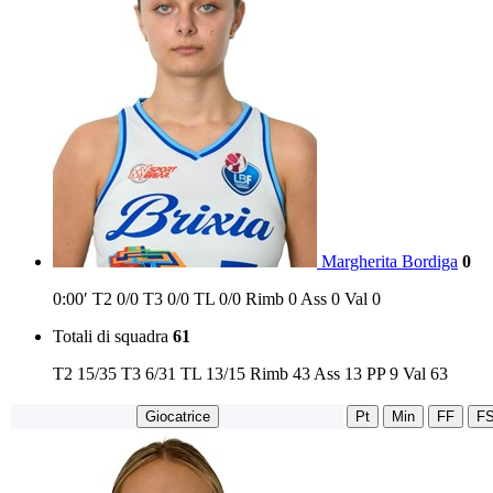
Margherita Bordiga
0
0:00′
T2
0/0
T3
0/0
TL
0/0
Rimb
0
Ass
0
Val
0
Totali di squadra
61
T2
15/35
T3
6/31
TL
13/15
Rimb
43
Ass
13
PP
9
Val
63
Giocatrice
Pt
Min
FF
F