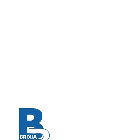
Serie A1 · 26° Giornata
Conclusa