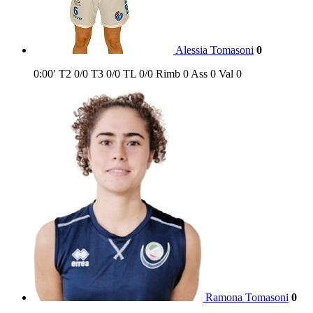
Alessia Tomasoni
0
0:00′
T2
0/0
T3
0/0
TL
0/0
Rimb
0
Ass
0
Val
0
Ramona Tomasoni
0