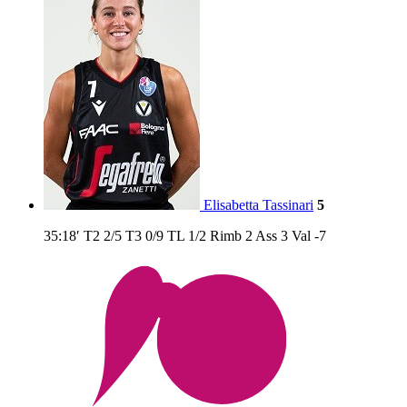
Elisabetta Tassinari
5
35:18′
T2
2/5
T3
0/9
TL
1/2
Rimb
2
Ass
3
Val
-7