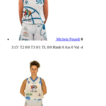
Michela Pinardi
0
3:15′
T2
0/0
T3
0/1
TL
0/0
Rimb
0
Ass
0
Val
-4