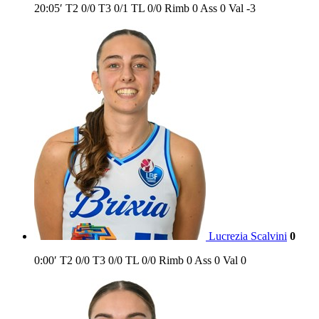
20:05′
T2
0/0
T3
0/1
TL
0/0
Rimb
0
Ass
0
Val
-3
Lucrezia Scalvini
0
0:00′
T2
0/0
T3
0/0
TL
0/0
Rimb
0
Ass
0
Val
0