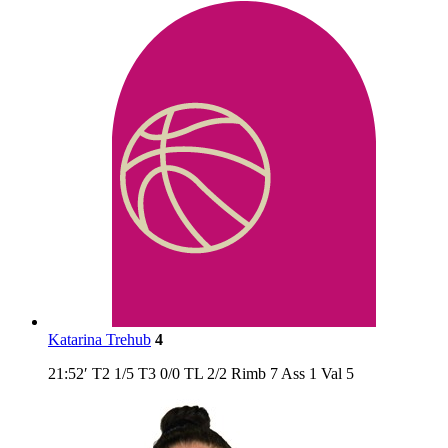
Katarina Trehub
4
21:52′
T2
1/5
T3
0/0
TL
2/2
Rimb
7
Ass
1
Val
5