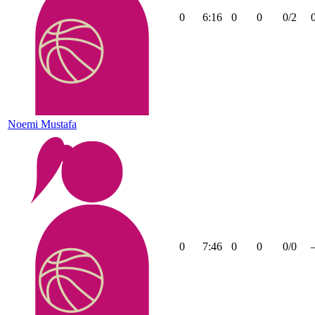
0
6:16
0
0
0/2
Noemi Mustafa
0
7:46
0
0
0/0