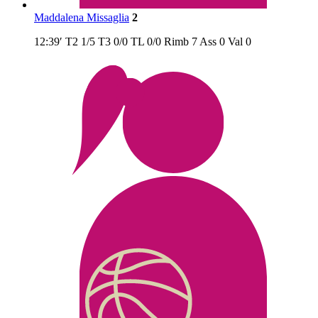
Maddalena Missaglia
2
12:39′
T2
1/5
T3
0/0
TL
0/0
Rimb
7
Ass
0
Val
0