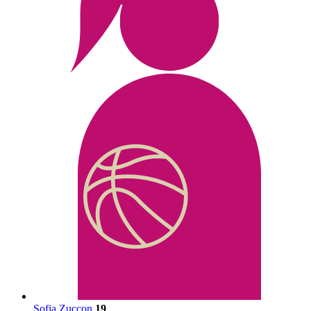
Sofia Zuccon
19