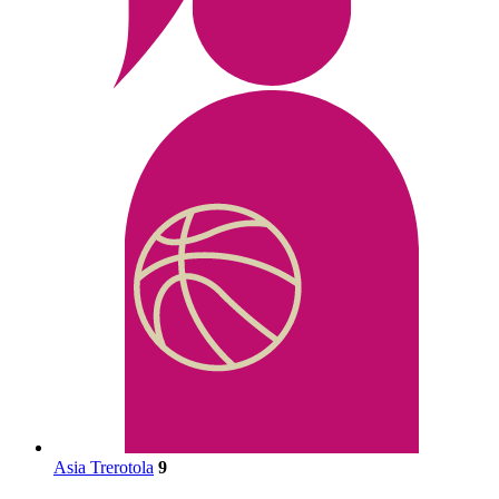
Asia Trerotola
9