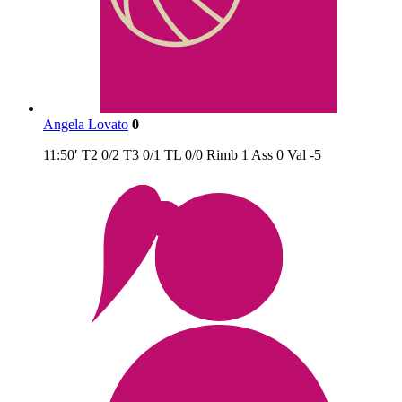
Angela Lovato
0
11:50′
T2
0/2
T3
0/1
TL
0/0
Rimb
1
Ass
0
Val
-5