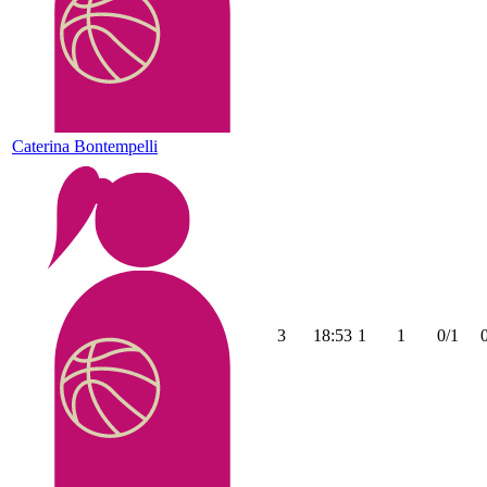
Caterina Bontempelli
3
18:53
1
1
0/1