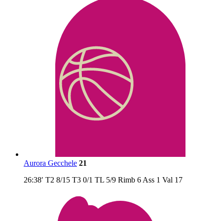
Aurora Gecchele
21
26:38′
T2
8/15
T3
0/1
TL
5/9
Rimb
6
Ass
1
Val
17