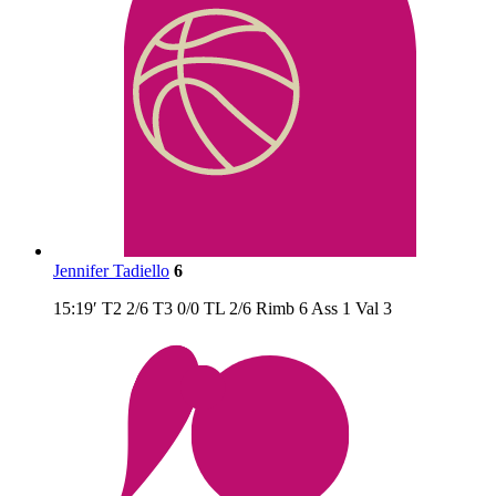
Jennifer Tadiello
6
15:19′
T2
2/6
T3
0/0
TL
2/6
Rimb
6
Ass
1
Val
3