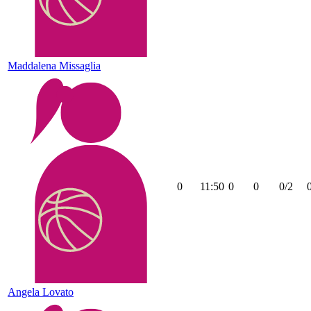
Maddalena Missaglia
0
11:50
0
0
0/2
Angela Lovato