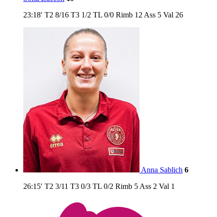
23:18′
T2
8/16
T3
1/2
TL
0/0
Rimb
12
Ass
5
Val
26
Anna Sablich
6
26:15′
T2
3/11
T3
0/3
TL
0/2
Rimb
5
Ass
2
Val
1