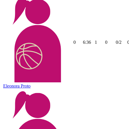
0
6:36
1
0
0/2
Eleonora Proto