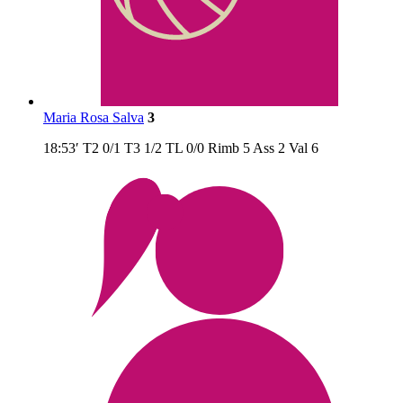
Maria Rosa Salva
3
18:53′
T2
0/1
T3
1/2
TL
0/0
Rimb
5
Ass
2
Val
6