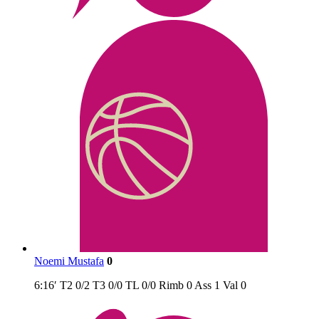
Noemi Mustafa
0
6:16′
T2
0/2
T3
0/0
TL
0/0
Rimb
0
Ass
1
Val
0