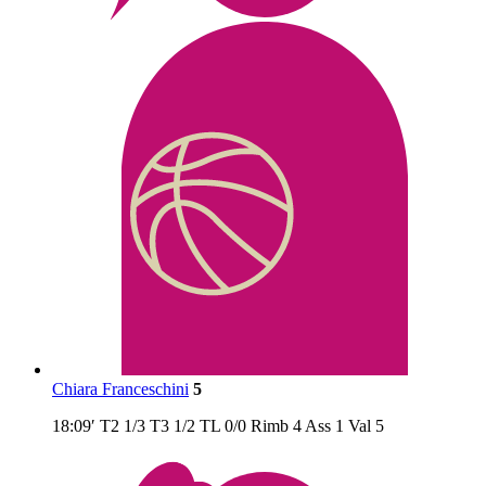
Chiara Franceschini
5
18:09′
T2
1/3
T3
1/2
TL
0/0
Rimb
4
Ass
1
Val
5