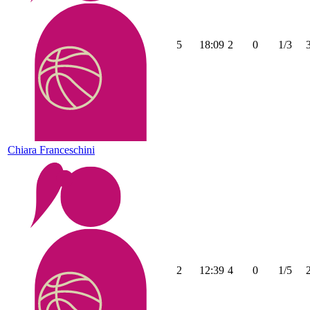
5
18:09
2
0
1/3
Chiara Franceschini
2
12:39
4
0
1/5