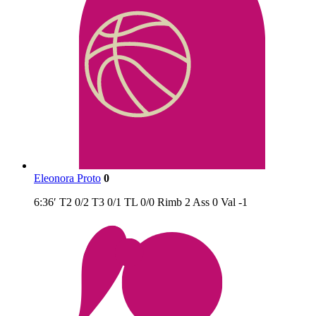
Eleonora Proto
0
6:36′
T2
0/2
T3
0/1
TL
0/0
Rimb
2
Ass
0
Val
-1