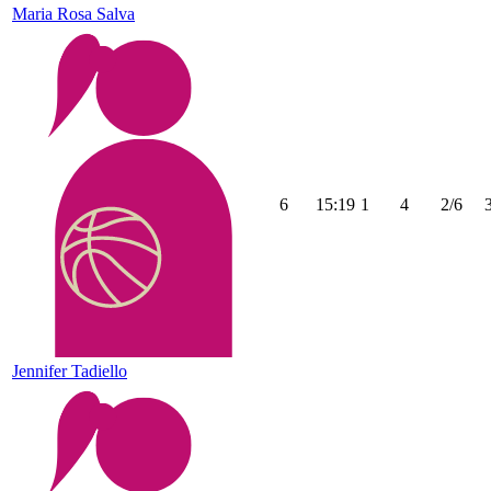
Maria Rosa Salva
6
15:19
1
4
2/6
Jennifer Tadiello