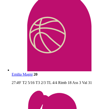
Emilia Magni
20
27:49′
T2
5/16
T3
2/3
TL
4/4
Rimb
18
Ass
3
Val
31