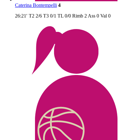
Caterina Bontempelli
4
26:21′
T2
2/6
T3
0/1
TL
0/0
Rimb
2
Ass
0
Val
0