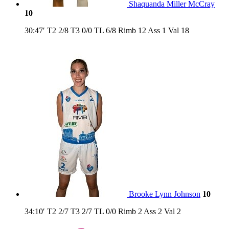
Shaquanda Miller McCray
10
30:47′
T2
2/8
T3
0/0
TL
6/8
Rimb
12
Ass
1
Val
18
Brooke Lynn Johnson
10
34:10′
T2
2/7
T3
2/7
TL
0/0
Rimb
2
Ass
2
Val
2