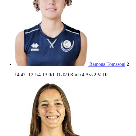
Ramona Tomasoni
2
14:47′
T2
1/4
T3
0/1
TL
0/0
Rimb
4
Ass
2
Val
0