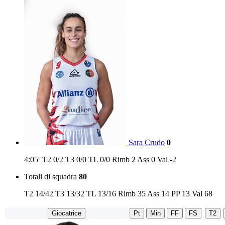
Sara Crudo
0
4:05′
T2
0/2
T3
0/0
TL
0/0
Rimb
2
Ass
0
Val
-2
Totali di squadra
80
T2
14/42
T3
13/32
TL
13/16
Rimb
35
Ass
14
PP
13
Val
68
Giocatrice
Pt
Min
FF
FS
T2