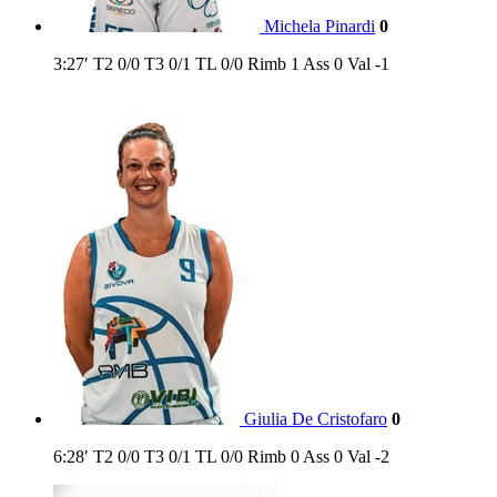
Michela Pinardi
0
3:27′
T2
0/0
T3
0/1
TL
0/0
Rimb
1
Ass
0
Val
-1
Giulia De Cristofaro
0
6:28′
T2
0/0
T3
0/1
TL
0/0
Rimb
0
Ass
0
Val
-2