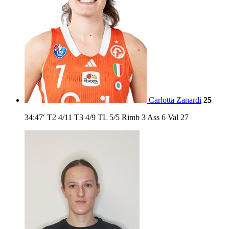
Carlotta Zanardi
25
34:47′
T2
4/11
T3
4/9
TL
5/5
Rimb
3
Ass
6
Val
27