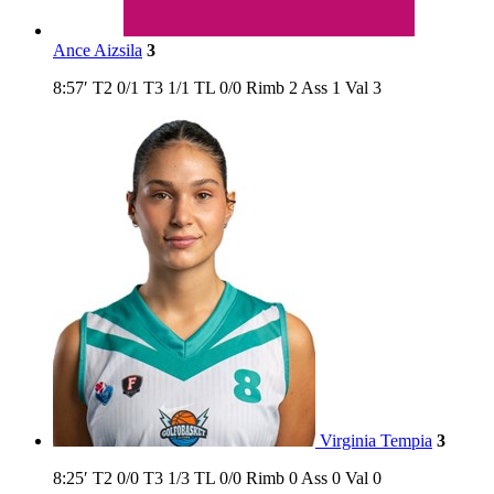
Ance Aizsila
3
8:57′
T2
0/1
T3
1/1
TL
0/0
Rimb
2
Ass
1
Val
3
Virginia Tempia
3
8:25′
T2
0/0
T3
1/3
TL
0/0
Rimb
0
Ass
0
Val
0