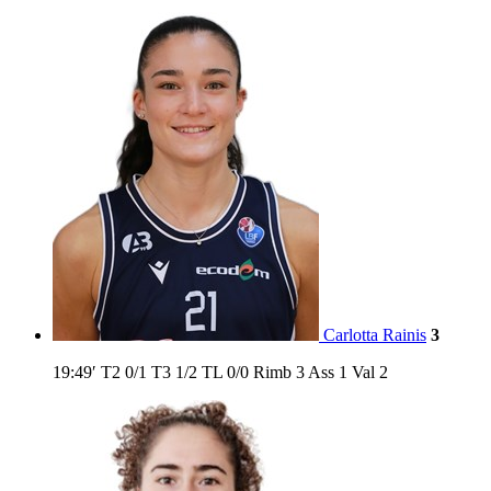
Carlotta Rainis
3
19:49′
T2
0/1
T3
1/2
TL
0/0
Rimb
3
Ass
1
Val
2