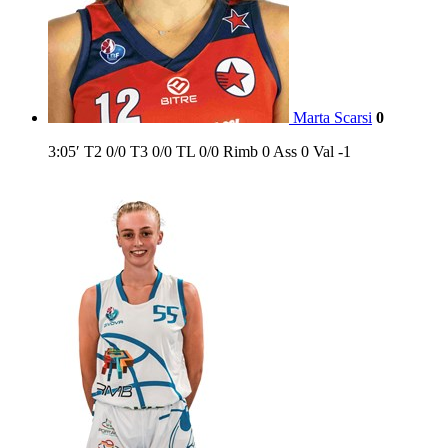
Marta Scarsi
0
3:05′
T2
0/0
T3
0/0
TL
0/0
Rimb
0
Ass
0
Val
-1