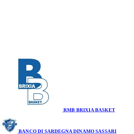
Serie A1 · 14° Giornata
Conclusa
RMB BRIXIA BASKET
80
BANCO DI SARDEGNA DINAMO SASSARI