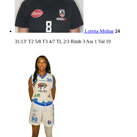
Lorena Molnar
24
31:13′
T2
5/8
T3
4/7
TL
2/3
Rimb
3
Ass
1
Val
19