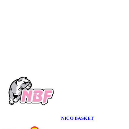
Coppa Italiana U14 · Finale 9-10
Conclusa
NICO BASKET
54