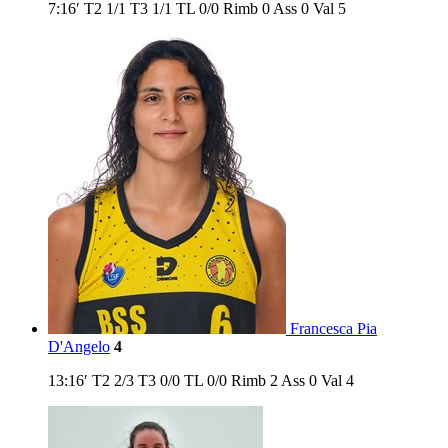
7:16′
T2
1/1
T3
1/1
TL
0/0
Rimb
0
Ass
0
Val
5
Francesca Pia
D'Angelo
4
13:16′
T2
2/3
T3
0/0
TL
0/0
Rimb
2
Ass
0
Val
4