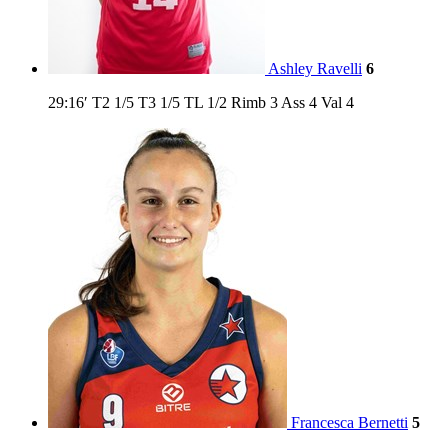
Ashley Ravelli
6
29:16′
T2
1/5
T3
1/5
TL
1/2
Rimb
3
Ass
4
Val
4
Francesca Bernetti
5