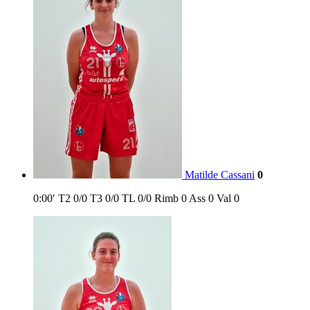
Matilde Cassani
0
0:00′
T2
0/0
T3
0/0
TL
0/0
Rimb
0
Ass
0
Val
0