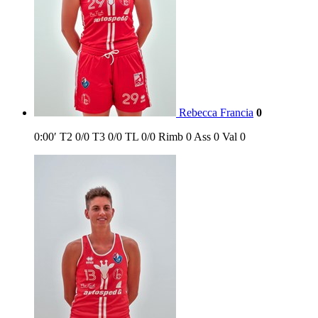
Rebecca Francia
0
0:00′
T2
0/0
T3
0/0
TL
0/0
Rimb
0
Ass
0
Val
0