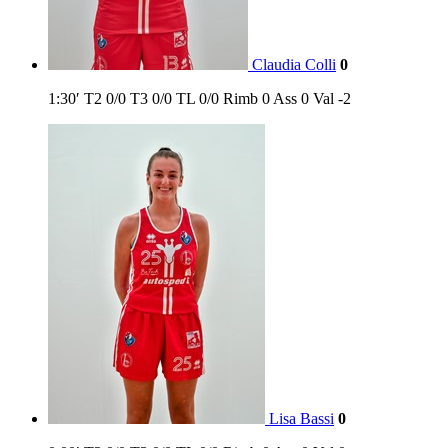
Claudia Colli
0
1:30′
T2
0/0
T3
0/0
TL
0/0
Rimb
0
Ass
0
Val
-2
Lisa Bassi
0