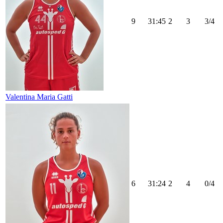
9
31:45
2
3
3/4
Valentina Maria Gatti
6
31:24
2
4
0/4