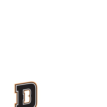
Serie A2 · Quarti Gara 2
Conclusa