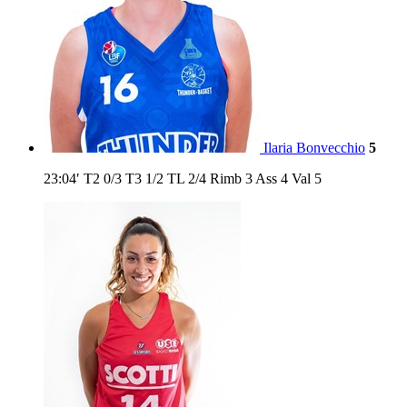
Ilaria Bonvecchio
5
23:04′
T2
0/3
T3
1/2
TL
2/4
Rimb
3
Ass
4
Val
5