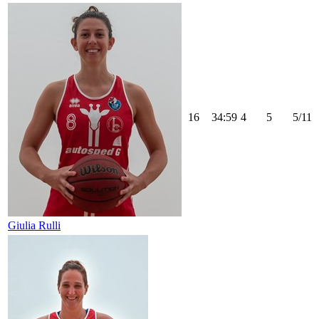
16
34:59
4
5
5/11
Giulia Rulli