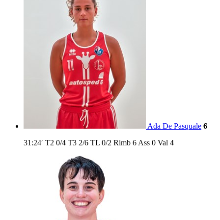
Ada De Pasquale
6
31:24′
T2
0/4
T3
2/6
TL
0/2
Rimb
6
Ass
0
Val
4