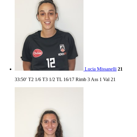
Lucia Missanelli
21
33:50′
T2
1/6
T3
1/2
TL
16/17
Rimb
3
Ass
1
Val
21