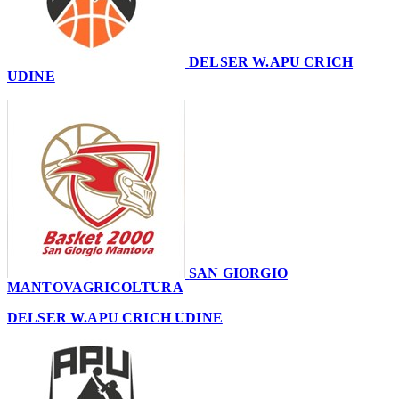
DELSER W.APU CRICH
UDINE
53
SAN GIORGIO
MANTOVAGRICOLTURA
79
DELSER W.APU CRICH UDINE