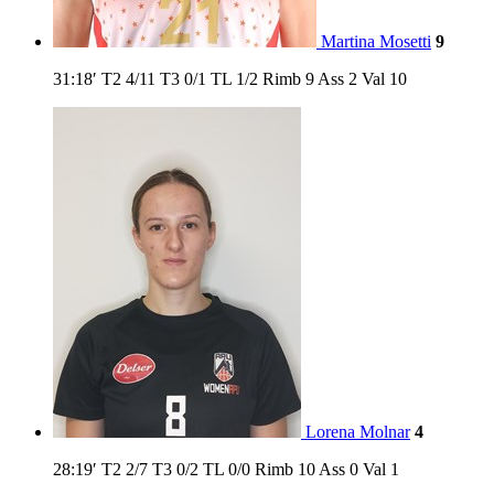
Martina Mosetti
9
31:18′
T2
4/11
T3
0/1
TL
1/2
Rimb
9
Ass
2
Val
10
Lorena Molnar
4
28:19′
T2
2/7
T3
0/2
TL
0/0
Rimb
10
Ass
0
Val
1