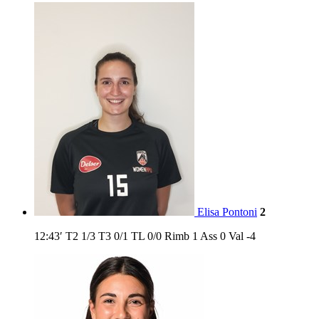
Elisa Pontoni
2
12:43′
T2
1/3
T3
0/1
TL
0/0
Rimb
1
Ass
0
Val
-4