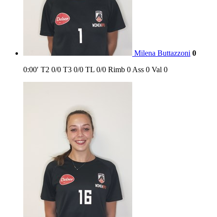
Milena Buttazzoni
0
0:00′
T2
0/0
T3
0/0
TL
0/0
Rimb
0
Ass
0
Val
0