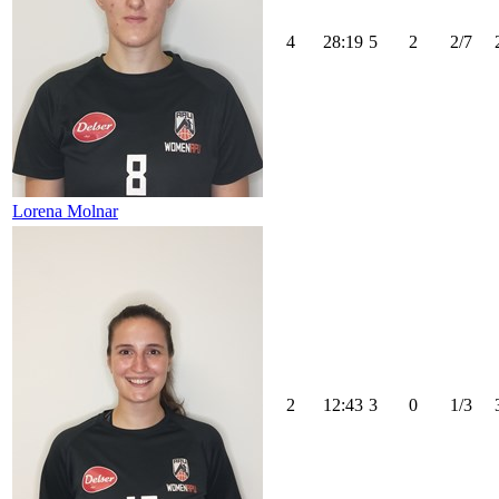
4
28:19
5
2
2/7
Lorena Molnar
2
12:43
3
0
1/3