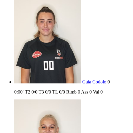
Gaia Codolo
0
0:00′
T2
0/0
T3
0/0
TL
0/0
Rimb
0
Ass
0
Val
0