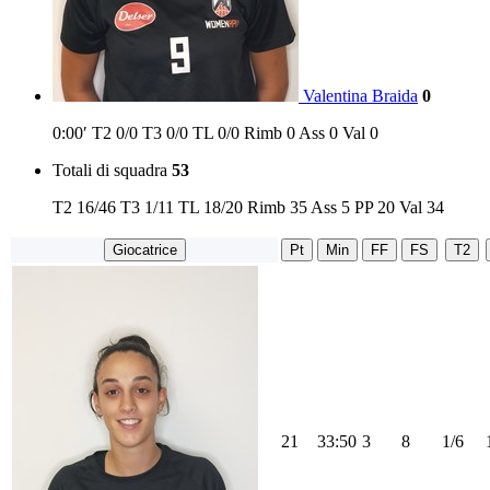
Valentina Braida
0
0:00′
T2
0/0
T3
0/0
TL
0/0
Rimb
0
Ass
0
Val
0
Totali di squadra
53
T2
16/46
T3
1/11
TL
18/20
Rimb
35
Ass
5
PP
20
Val
34
Giocatrice
Pt
Min
FF
FS
T2
21
33:50
3
8
1/6