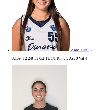
Anna Turel
5
32:09′
T2
2/8
T3
0/2
TL
1/1
Rimb
5
Ass
0
Val
4