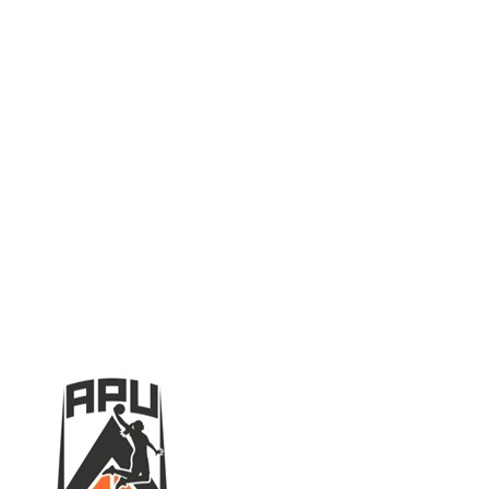
Serie A2 · 16° Giornata
Conclusa