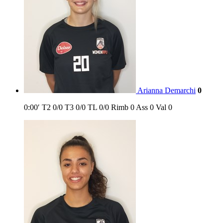
Arianna Demarchi
0
0:00′
T2
0/0
T3
0/0
TL
0/0
Rimb
0
Ass
0
Val
0