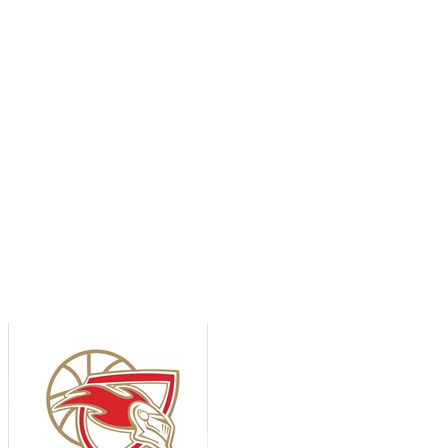
Serie A2 · 8° Giornata
Conclusa