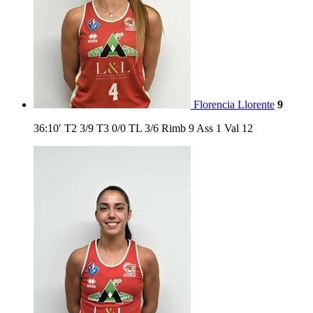
Florencia Llorente
9
36:10′
T2
3/9
T3
0/0
TL
3/6
Rimb
9
Ass
1
Val
12