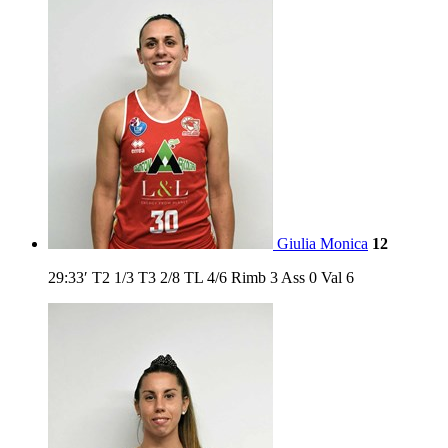
Giulia Monica
12
29:33′
T2
1/3
T3
2/8
TL
4/6
Rimb
3
Ass
0
Val
6