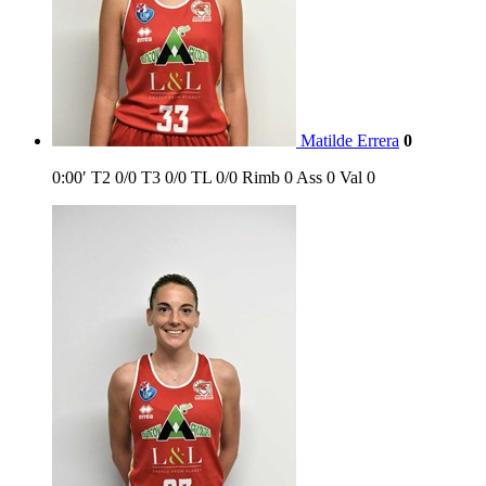
Matilde Errera
0
0:00′
T2
0/0
T3
0/0
TL
0/0
Rimb
0
Ass
0
Val
0