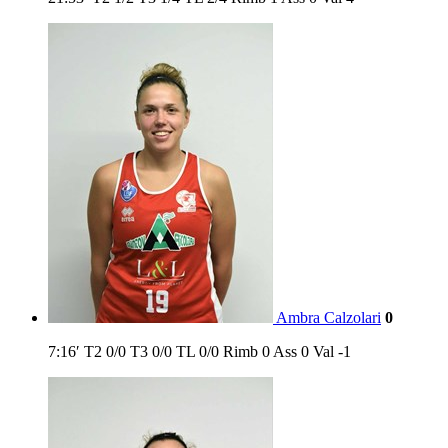
Ambra Calzolari
0
7:16′
T2
0/0
T3
0/0
TL
0/0
Rimb
0
Ass
0
Val
-1