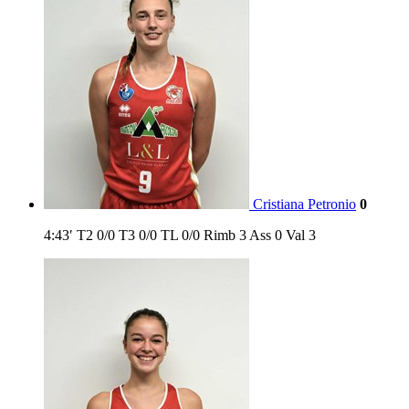
Cristiana Petronio
0
4:43′
T2
0/0
T3
0/0
TL
0/0
Rimb
3
Ass
0
Val
3