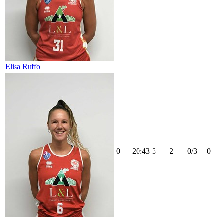
Elisa Ruffo
0
20:43
3
2
0/3
0