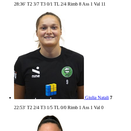
28:36′
T2
3/7
T3
0/1
TL
2/4
Rimb
8
Ass
1
Val
11
Giulia Natali
7
22:53′
T2
2/4
T3
1/5
TL
0/0
Rimb
1
Ass
1
Val
0