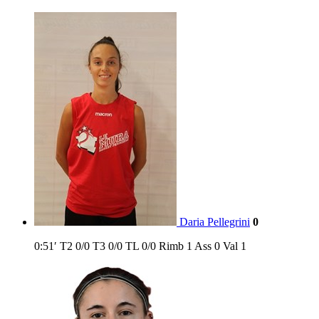
Daria Pellegrini
0
0:51′
T2
0/0
T3
0/0
TL
0/0
Rimb
1
Ass
0
Val
1