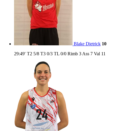
Blake Dietrick
10
29:49′
T2
5/8
T3
0/3
TL
0/0
Rimb
3
Ass
7
Val
11