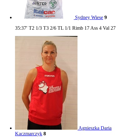
Sydney Wiese
9
35:37′
T2
1/3
T3
2/6
TL
1/1
Rimb
17
Ass
4
Val
27
Agnieszka Daria
Kaczmarczyk
8