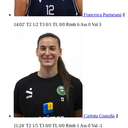
Francesca Parmesani
2
14:02′
T2
1/2
T3
0/1
TL
0/0
Rimb
6
Ass
0
Val
3
Carlotta Gianolla
2
11:24′
T2
1/5
T3
0/0
TL
0/0
Rimb
1
Ass
0
Val
-1