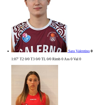
Sara Valentino
0
1:07′
T2
0/0
T3
0/0
TL
0/0
Rimb
0
Ass
0
Val
0