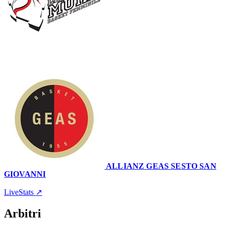
63
–
48
ALLIANZ GEAS SESTO SAN
GIOVANNI
Palatagliate
20 febbraio 2022 · 19:00
LiveStats ↗
Arbitri