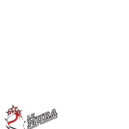
Serie A1 · 20° Giornata
Conclusa