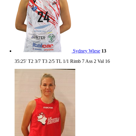
Sydney Wiese
13
35:25′
T2
3/7
T3
2/5
TL
1/1
Rimb
7
Ass
2
Val
16