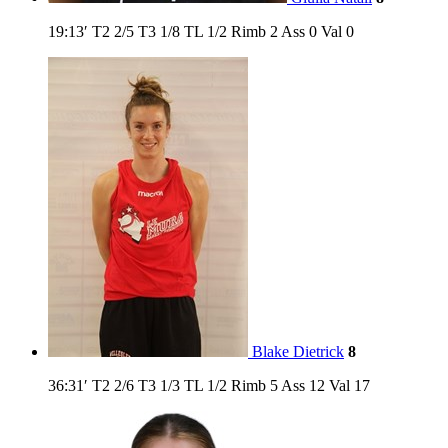
19:13′
T2
2/5
T3
1/8
TL
1/2
Rimb
2
Ass
0
Val
0
Blake Dietrick
8
36:31′
T2
2/6
T3
1/3
TL
1/2
Rimb
5
Ass
12
Val
17