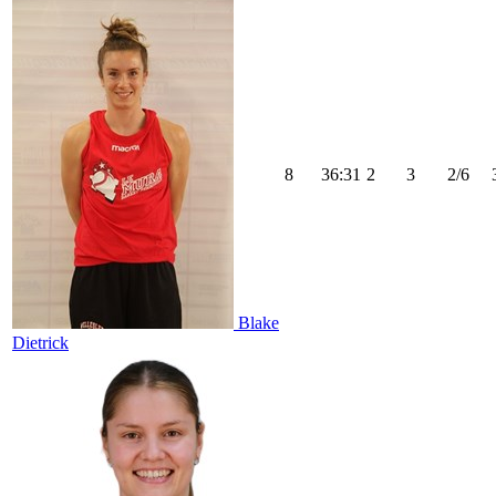
8
36:31
2
3
2/6
Blake
Dietrick