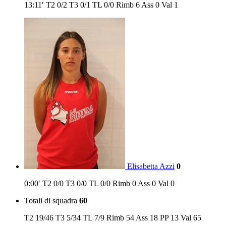
13:11′
T2
0/2
T3
0/1
TL
0/0
Rimb
6
Ass
0
Val
1
Elisabetta Azzi
0
0:00′
T2
0/0
T3
0/0
TL
0/0
Rimb
0
Ass
0
Val
0
Totali di squadra
60
T2
19/46
T3
5/34
TL
7/9
Rimb
54
Ass
18
PP
13
Val
65