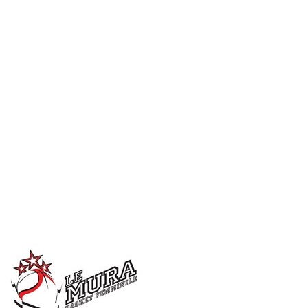
Serie A1 · 17° Giornata
Conclusa