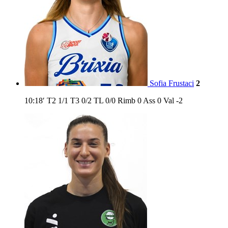
Sofia Frustaci
2
10:18′
T2
1/1
T3
0/2
TL
0/0
Rimb
0
Ass
0
Val
-2