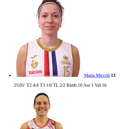
Maria Miccoli
13
25:01′
T2
4/4
T3
1/6
TL
2/2
Rimb
10
Ass
1
Val
16