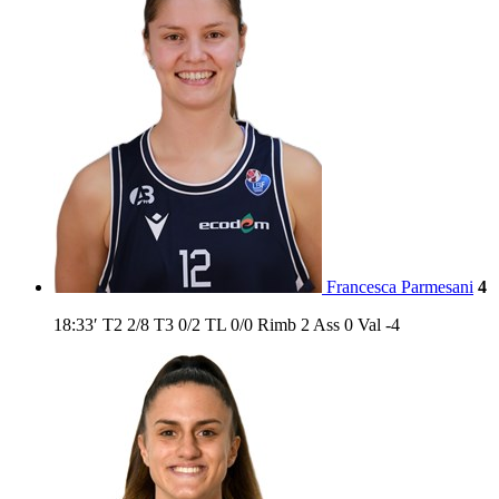
Francesca Parmesani
4
18:33′
T2
2/8
T3
0/2
TL
0/0
Rimb
2
Ass
0
Val
-4