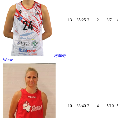
13
35:25
2
2
3/7
Sydney
Wiese
10
33:40
2
4
5/10