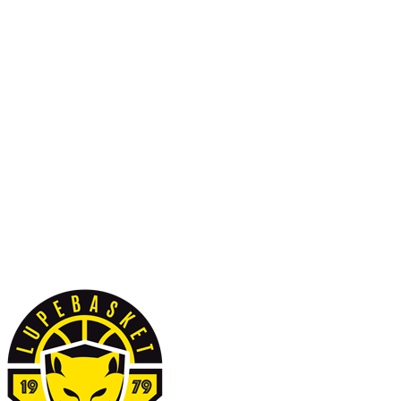
Serie A1 · 12° Giornata
Conclusa