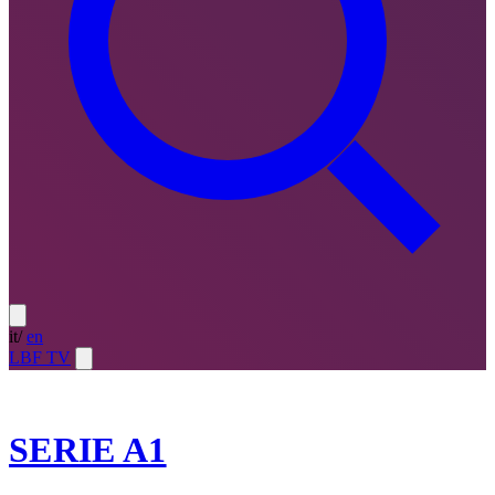
it
/
en
LBF TV
2021-22
SERIE A1