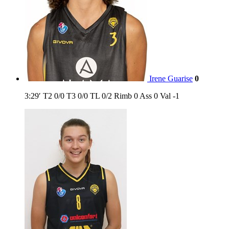
Irene Guarise
0
3:29′
T2
0/0
T3
0/0
TL
0/2
Rimb
0
Ass
0
Val
-1