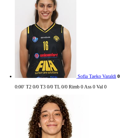
Sofia Taeko Varaldi
0
0:00′
T2
0/0
T3
0/0
TL
0/0
Rimb
0
Ass
0
Val
0