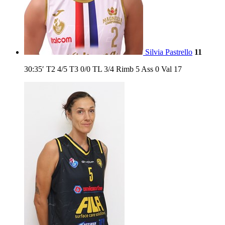
Silvia Pastrello
11
30:35′
T2
4/5
T3
0/0
TL
3/4
Rimb
5
Ass
0
Val
17