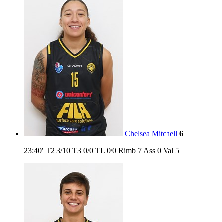
Chelsea Mitchell
6
23:40′
T2
3/10
T3
0/0
TL
0/0
Rimb
7
Ass
0
Val
5