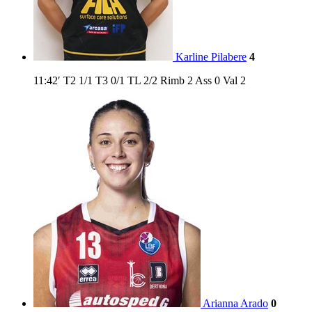
Karline Pilabere
4
11:42′
T2
1/1
T3
0/1
TL
2/2
Rimb
2
Ass
0
Val
2
Arianna Arado
0