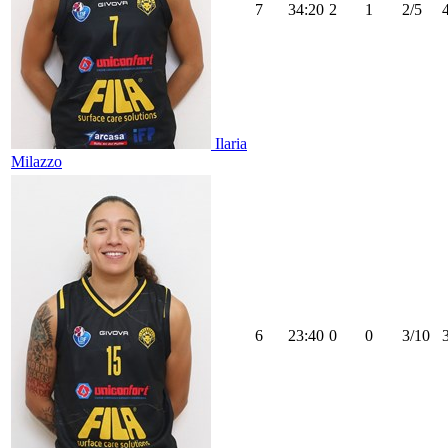
7
34:20
2
1
2/5
Ilaria
Milazzo
6
23:40
0
0
3/10