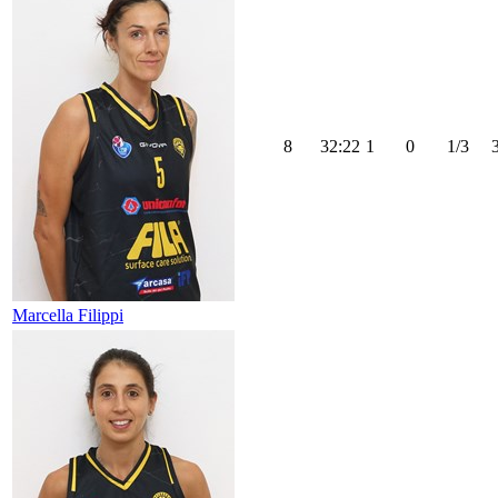
8
32:22
1
0
1/3
Marcella Filippi