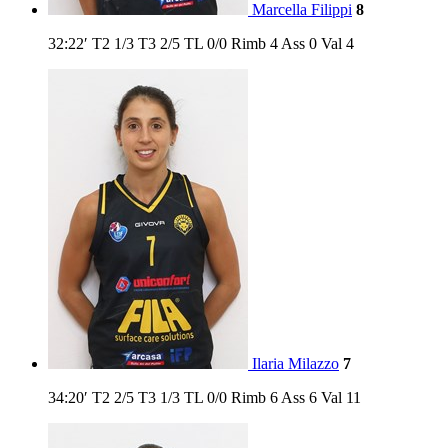
Marcella Filippi
8
32:22′
T2
1/3
T3
2/5
TL
0/0
Rimb
4
Ass
0
Val
4
Ilaria Milazzo
7
34:20′
T2
2/5
T3
1/3
TL
0/0
Rimb
6
Ass
6
Val
11