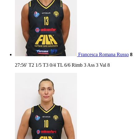
Francesca Romana Russo
8
27:56′
T2
1/5
T3
0/4
TL
6/6
Rimb
3
Ass
3
Val
8