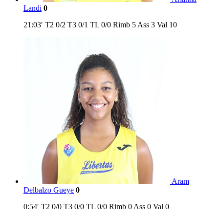
Landi
0
21:03′
T2
0/2
T3
0/1
TL
0/0
Rimb
5
Ass
3
Val
10
Aram
Delbalzo Gueye
0
0:54′
T2
0/0
T3
0/0
TL
0/0
Rimb
0
Ass
0
Val
0