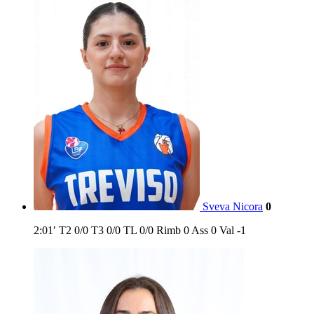
Sveva Nicora
0
2:01′
T2
0/0
T3
0/0
TL
0/0
Rimb
0
Ass
0
Val
-1