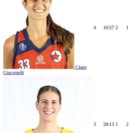
4
16:57
2
1
Claire
Giacomelli
3
28:13
1
2