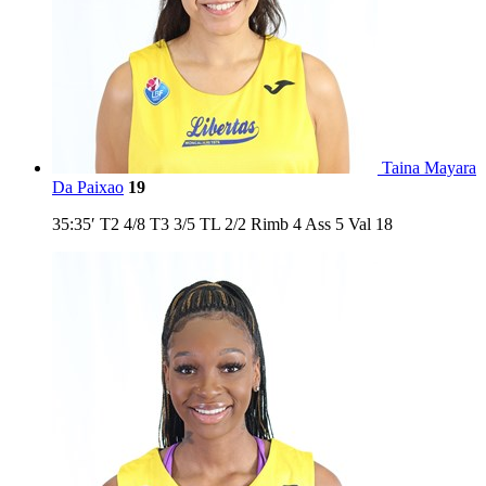
Taina Mayara
Da Paixao
19
35:35′
T2
4/8
T3
3/5
TL
2/2
Rimb
4
Ass
5
Val
18