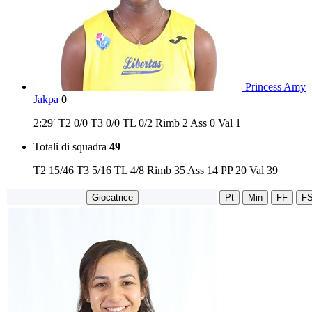
Princess Amy
Jakpa
0
2:29′
T2
0/0
T3
0/0
TL
0/2
Rimb
2
Ass
0
Val
1
Totali di squadra
49
T2
15/46
T3
5/16
TL
4/8
Rimb
35
Ass
14
PP
20
Val
39
Giocatrice
Pt
Min
FF
F