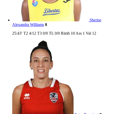
Sherise
Alexandra Williams
8
25:43′
T2
4/12
T3
0/0
TL
0/0
Rimb
10
Ass
1
Val
12