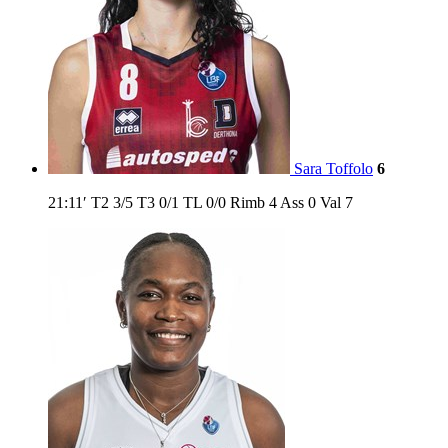
Sara Toffolo
6
21:11′
T2
3/5
T3
0/1
TL
0/0
Rimb
4
Ass
0
Val
7