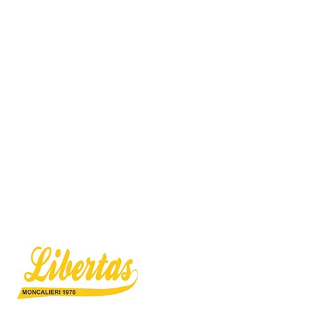
Serie A1 · 4° Giornata
Conclusa