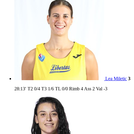
Lea Miletic
3
28:13′
T2
0/4
T3
1/6
TL
0/0
Rimb
4
Ass
2
Val
-3