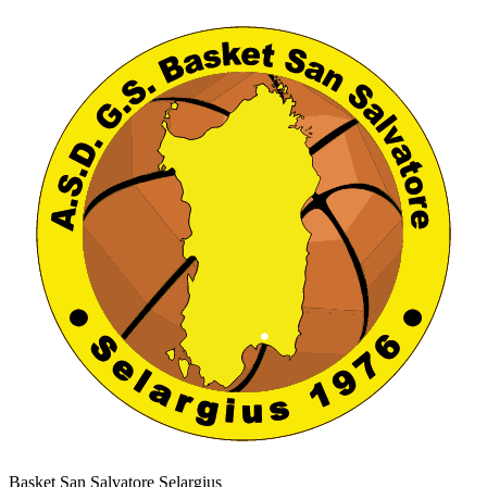
Basket San Salvatore Selargius