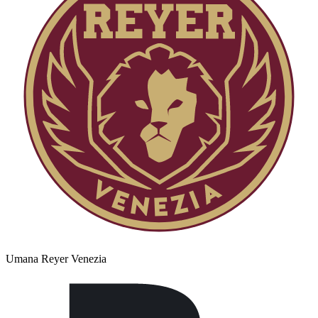
Umana Reyer Venezia