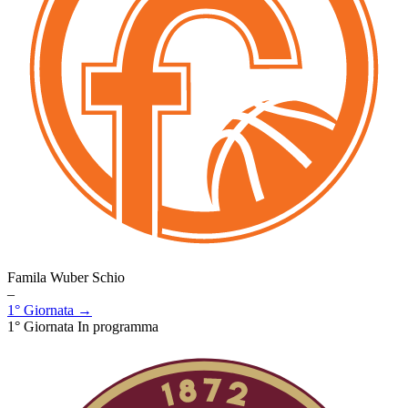
Famila Wuber Schio
–
1° Giornata →
1° Giornata
In programma