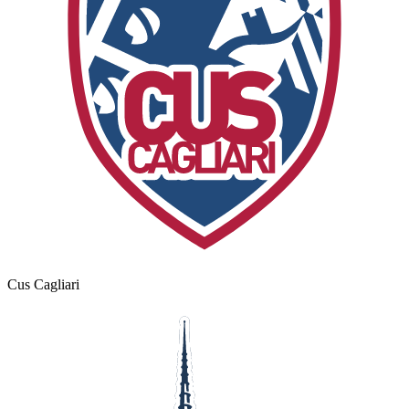
Cus Cagliari