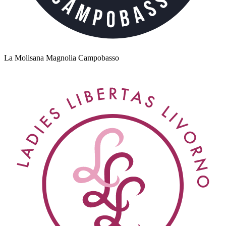
La Molisana Magnolia Campobasso