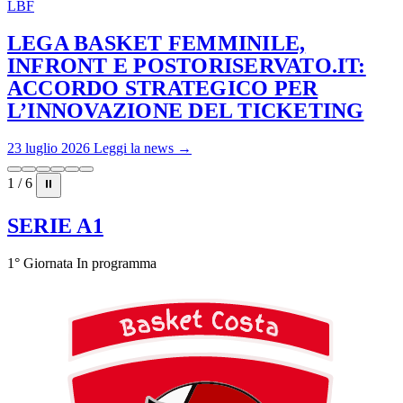
LBF
LEGA BASKET FEMMINILE,
INFRONT E POSTORISERVATO.IT:
ACCORDO STRATEGICO PER
L’INNOVAZIONE DEL TICKETING
23 luglio 2026
Leggi la news →
1 / 6
⏸
SERIE A1
1° Giornata
In programma