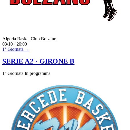
Alperia Basket Club Bolzano
03/10 · 20:00
1° Giornata →
SERIE A2
· GIRONE B
1° Giornata
In programma