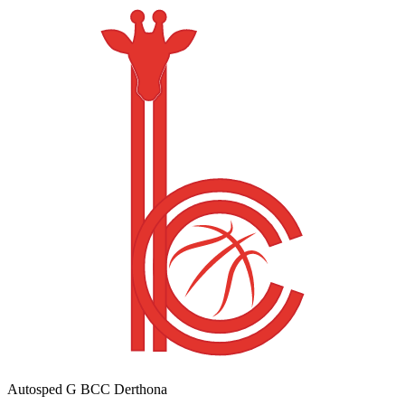
Autosped G BCC Derthona