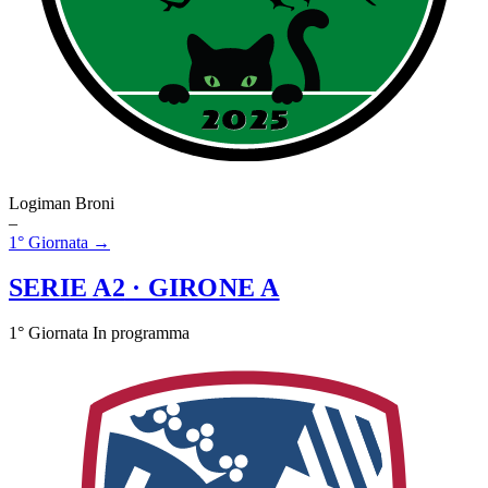
Logiman Broni
–
1° Giornata →
SERIE A2
· GIRONE A
1° Giornata
In programma