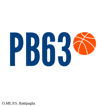
O.ME.P.S. Battipaglia