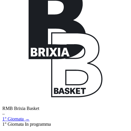
RMB Brixia Basket
–
1° Giornata →
1° Giornata
In programma