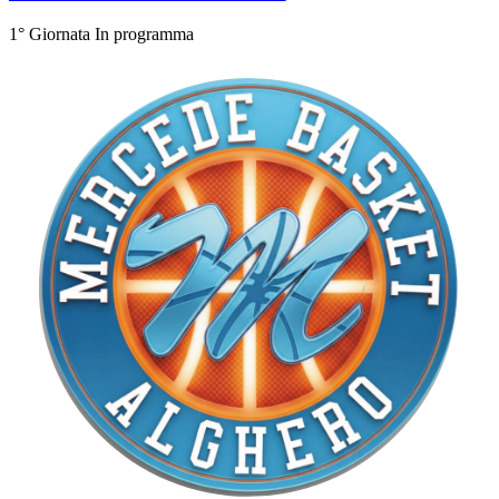
1° Giornata
In programma