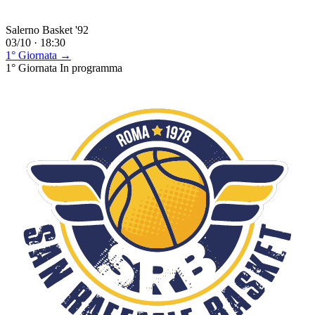
Salerno Basket '92
03/10 · 18:30
1° Giornata →
1° Giornata
In programma