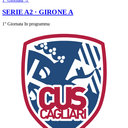
1° Giornata →
SERIE A2
· GIRONE A
1° Giornata
In programma