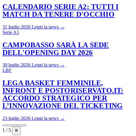
CALENDARIO SERIE A2: TUTTI I
MATCH DA TENERE D'OCCHIO
31 luglio 2026
Leggi la news →
Serie A1
CAMPOBASSO SARÀ LA SEDE
DELL'OPENING DAY 2026
30 luglio 2026
Leggi la news →
LBF
LEGA BASKET FEMMINILE,
INFRONT E POSTORISERVATO.IT:
ACCORDO STRATEGICO PER
L’INNOVAZIONE DEL TICKETING
23 luglio 2026
Leggi la news →
1 / 5
⏸