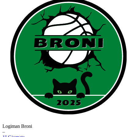
Logiman Broni
–