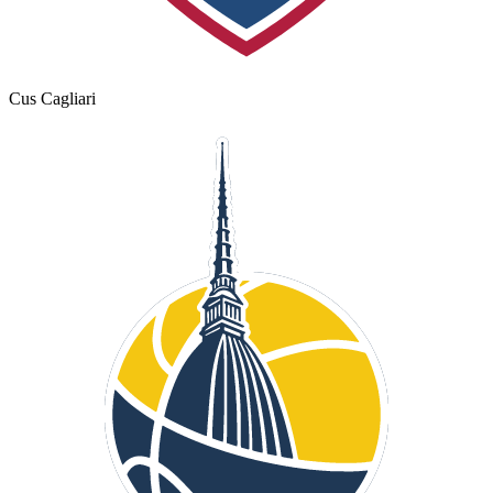
Cus Cagliari