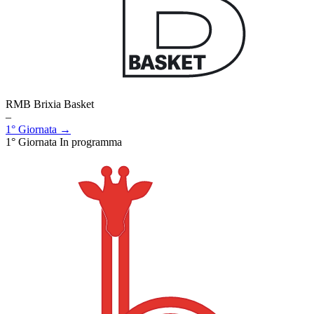
RMB Brixia Basket
–
1° Giornata →
1° Giornata
In programma