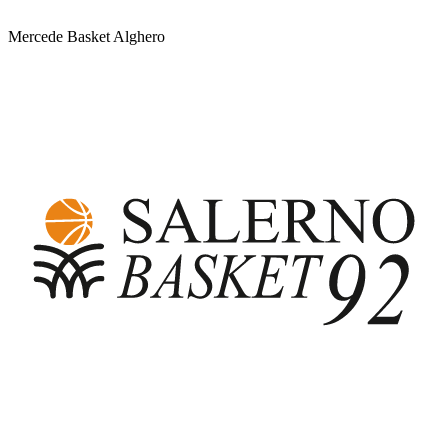
Mercede Basket Alghero