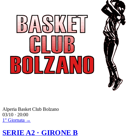
Alperia Basket Club Bolzano
03/10 · 20:00
1° Giornata →
SERIE A2
· GIRONE B