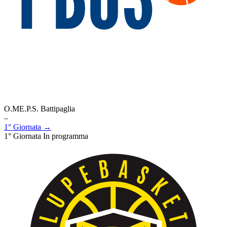
O.ME.P.S. Battipaglia
–
1° Giornata →
1° Giornata
In programma