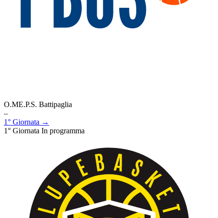
O.ME.P.S. Battipaglia
–
1° Giornata →
1° Giornata
In programma