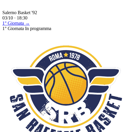
Salerno Basket '92
03/10 · 18:30
1° Giornata →
1° Giornata
In programma