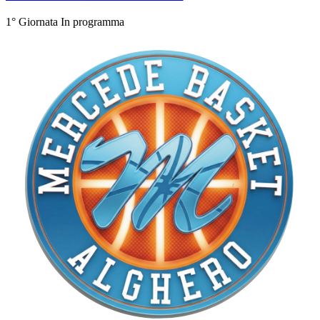
1° Giornata
In programma