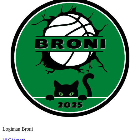
Logiman Broni
–