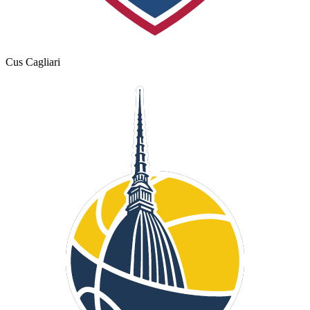
Cus Cagliari