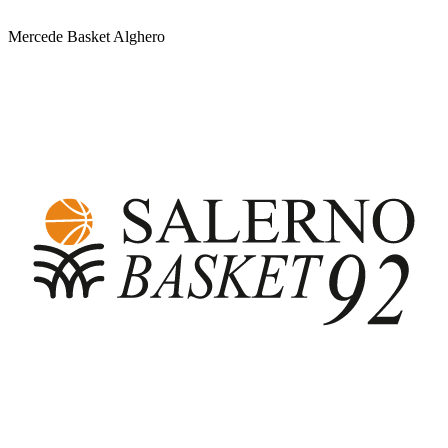
Mercede Basket Alghero