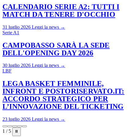
CALENDARIO SERIE A2: TUTTI I
MATCH DA TENERE D'OCCHIO
31 luglio 2026
Leggi la news →
Serie A1
CAMPOBASSO SARÀ LA SEDE
DELL'OPENING DAY 2026
30 luglio 2026
Leggi la news →
LBF
LEGA BASKET FEMMINILE,
INFRONT E POSTORISERVATO.IT:
ACCORDO STRATEGICO PER
L’INNOVAZIONE DEL TICKETING
23 luglio 2026
Leggi la news →
1 / 5
⏸