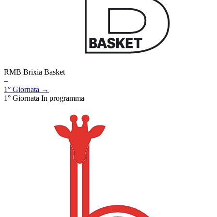
RMB Brixia Basket
–
1° Giornata →
1° Giornata
In programma