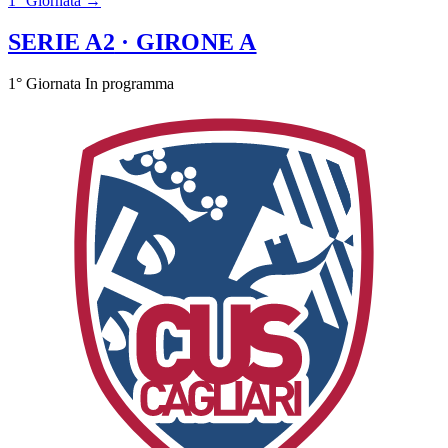
1° Giornata →
SERIE A2
· GIRONE A
1° Giornata
In programma