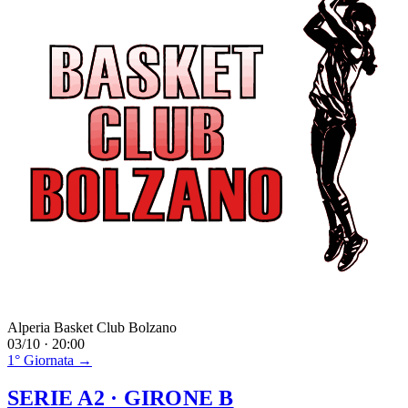
Alperia Basket Club Bolzano
03/10 · 20:00
1° Giornata →
SERIE A2
· GIRONE B