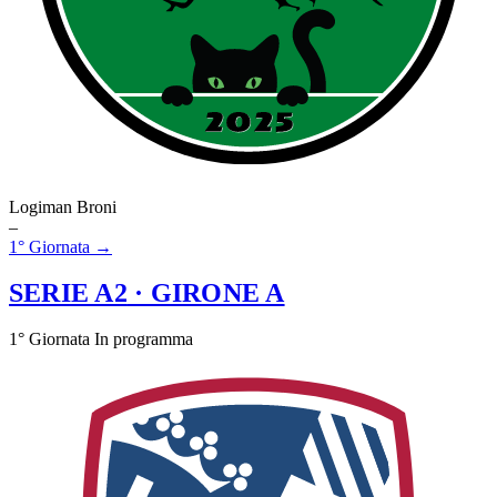
Logiman Broni
–
1° Giornata →
SERIE A2
· GIRONE A
1° Giornata
In programma