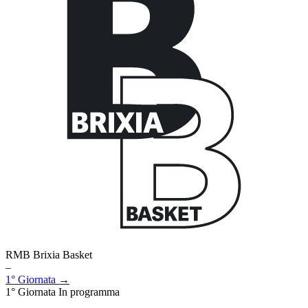
RMB Brixia Basket
–
1° Giornata →
1° Giornata
In programma