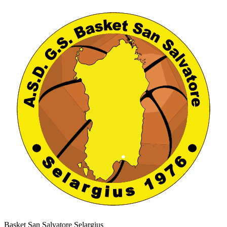
Basket San Salvatore Selargius