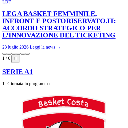
LBF
LEGA BASKET FEMMINILE,
INFRONT E POSTORISERVATO.IT:
ACCORDO STRATEGICO PER
L’INNOVAZIONE DEL TICKETING
23 luglio 2026
Leggi la news →
1 / 6
⏸
SERIE A1
1° Giornata
In programma