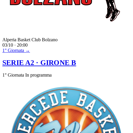
Alperia Basket Club Bolzano
03/10 · 20:00
1° Giornata →
SERIE A2
· GIRONE B
1° Giornata
In programma