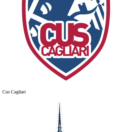
Cus Cagliari