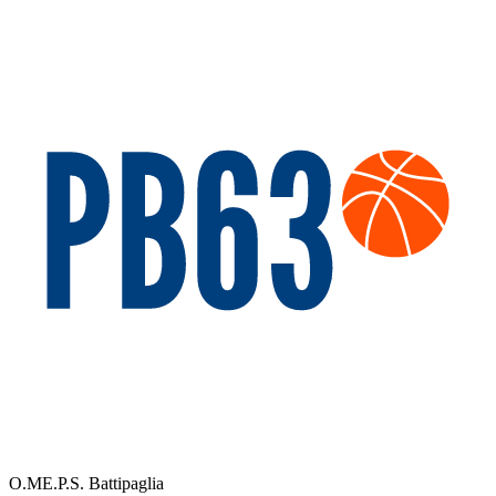
O.ME.P.S. Battipaglia