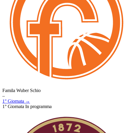
Famila Wuber Schio
–
1° Giornata →
1° Giornata
In programma