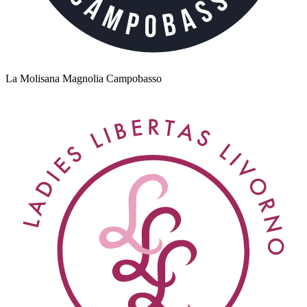
La Molisana Magnolia Campobasso