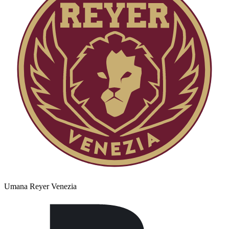
Umana Reyer Venezia