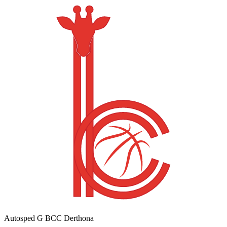
Autosped G BCC Derthona