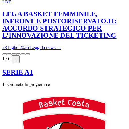
LBF
LEGA BASKET FEMMINILE,
INFRONT E POSTORISERVATO.IT:
ACCORDO STRATEGICO PER
L’INNOVAZIONE DEL TICKETING
23 luglio 2026
Leggi la news →
1 / 6
⏸
SERIE A1
1° Giornata
In programma