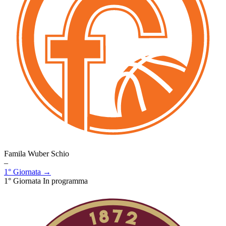
Famila Wuber Schio
–
1° Giornata →
1° Giornata
In programma