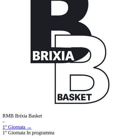
RMB Brixia Basket
–
1° Giornata →
1° Giornata
In programma