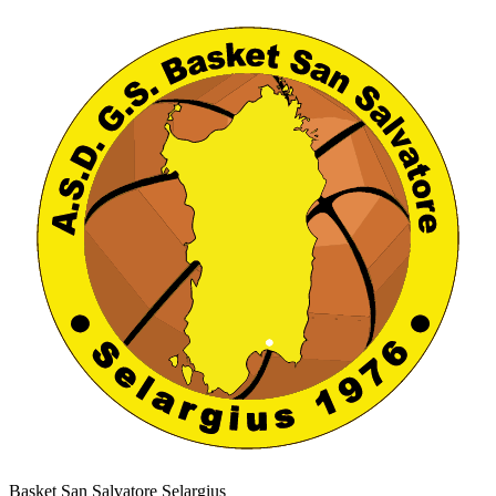
Basket San Salvatore Selargius