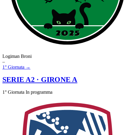
Logiman Broni
–
1° Giornata →
SERIE A2
· GIRONE A
1° Giornata
In programma