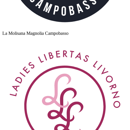
La Molisana Magnolia Campobasso