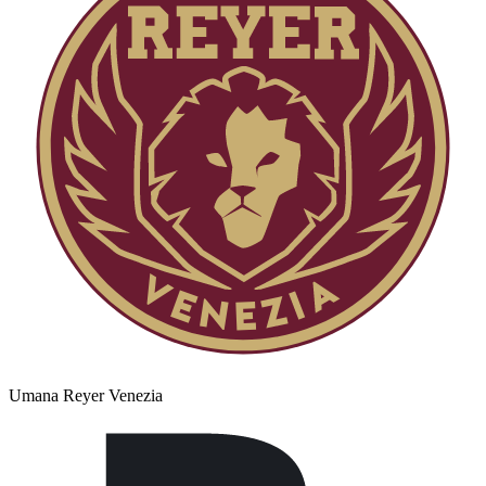
Umana Reyer Venezia