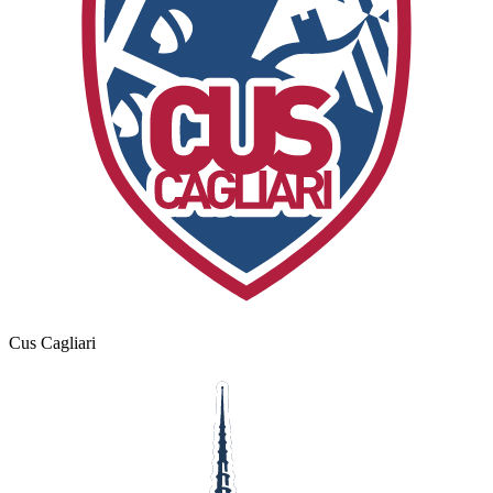
Cus Cagliari