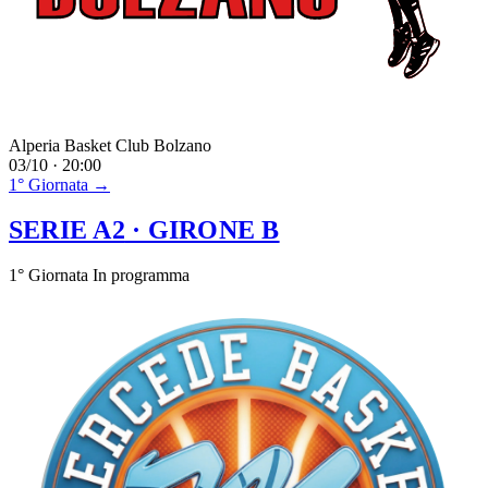
Alperia Basket Club Bolzano
03/10 · 20:00
1° Giornata →
SERIE A2
· GIRONE B
1° Giornata
In programma