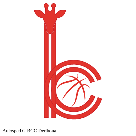
Autosped G BCC Derthona