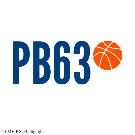
O.ME.P.S. Battipaglia