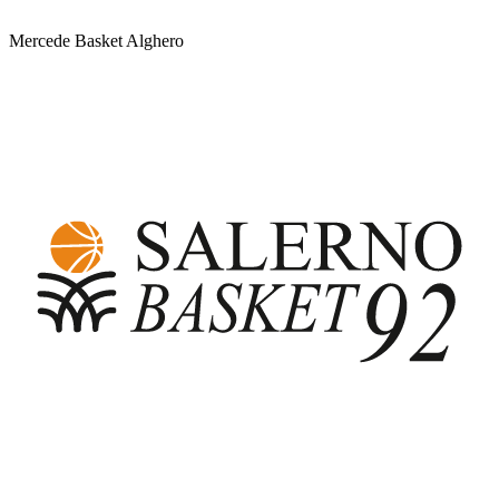
Mercede Basket Alghero