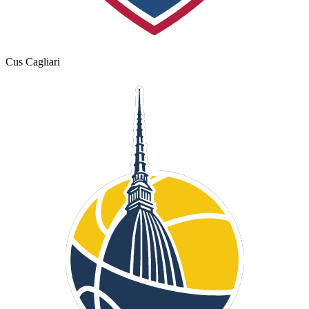
Cus Cagliari