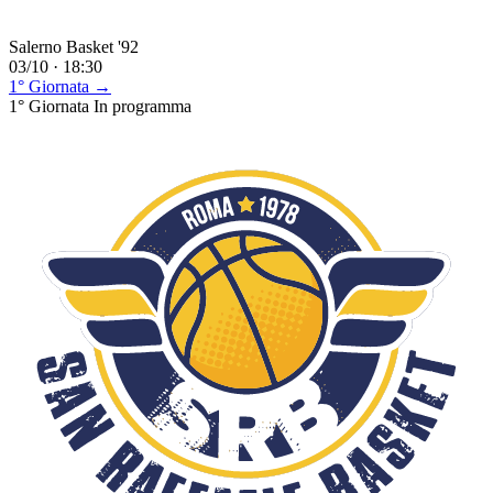
Salerno Basket '92
03/10 · 18:30
1° Giornata →
1° Giornata
In programma