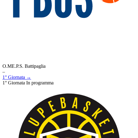
O.ME.P.S. Battipaglia
–
1° Giornata →
1° Giornata
In programma