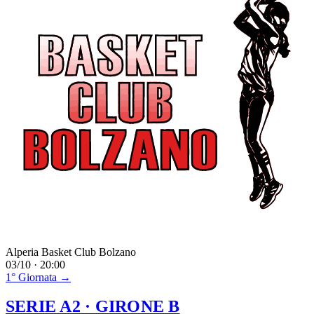
Alperia Basket Club Bolzano
03/10 · 20:00
1° Giornata →
SERIE A2
· GIRONE B