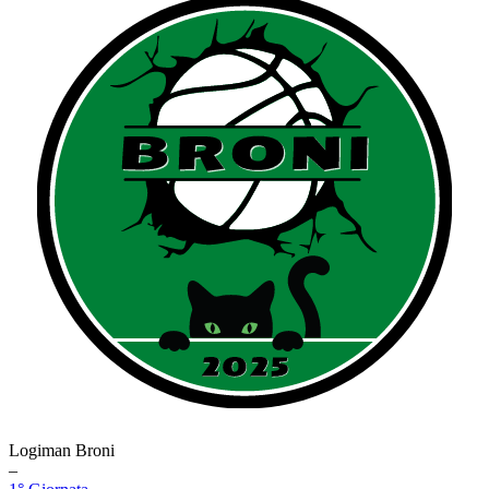
Logiman Broni
–