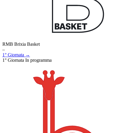
RMB Brixia Basket
–
1° Giornata →
1° Giornata
In programma