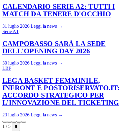
CALENDARIO SERIE A2: TUTTI I
MATCH DA TENERE D'OCCHIO
31 luglio 2026
Leggi la news →
Serie A1
CAMPOBASSO SARÀ LA SEDE
DELL'OPENING DAY 2026
30 luglio 2026
Leggi la news →
LBF
LEGA BASKET FEMMINILE,
INFRONT E POSTORISERVATO.IT:
ACCORDO STRATEGICO PER
L’INNOVAZIONE DEL TICKETING
23 luglio 2026
Leggi la news →
1 / 5
⏸