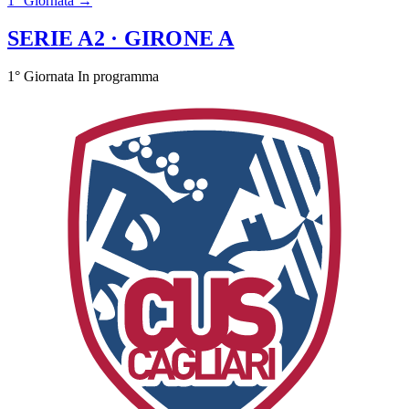
1° Giornata →
SERIE A2
· GIRONE A
1° Giornata
In programma