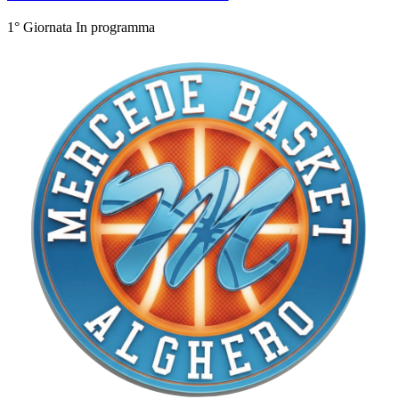
1° Giornata
In programma