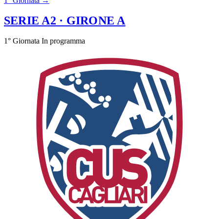
1° Giornata →
SERIE A2
· GIRONE A
1° Giornata
In programma