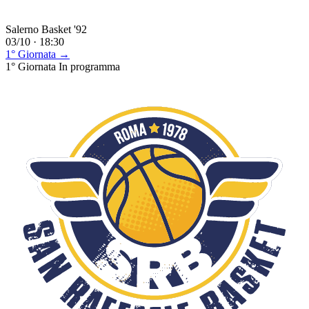
Salerno Basket '92
03/10 · 18:30
1° Giornata →
1° Giornata
In programma