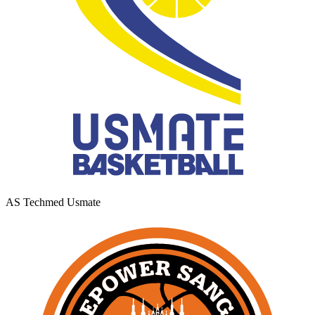
AS Techmed Usmate