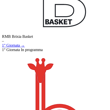
RMB Brixia Basket
–
1° Giornata →
1° Giornata
In programma