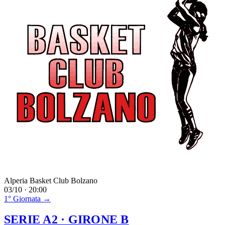
Alperia Basket Club Bolzano
03/10 · 20:00
1° Giornata →
SERIE A2
· GIRONE B