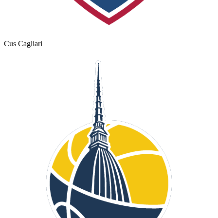
Cus Cagliari