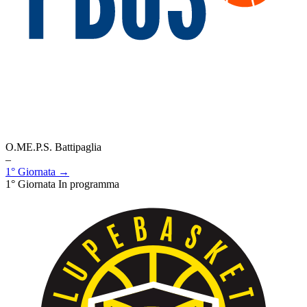
O.ME.P.S. Battipaglia
–
1° Giornata →
1° Giornata
In programma