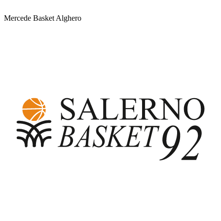
Mercede Basket Alghero