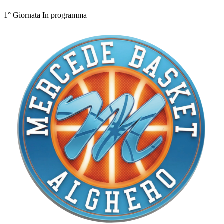
1° Giornata
In programma