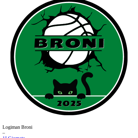
Logiman Broni
–