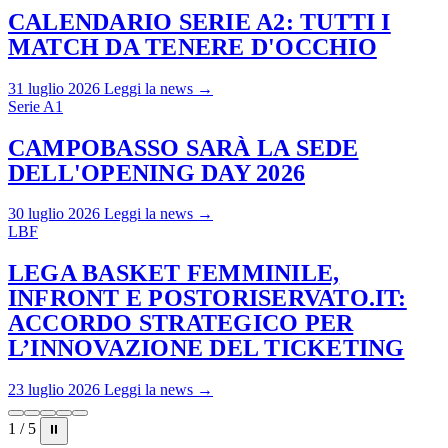
CALENDARIO SERIE A2: TUTTI I
MATCH DA TENERE D'OCCHIO
31 luglio 2026
Leggi la news →
Serie A1
CAMPOBASSO SARÀ LA SEDE
DELL'OPENING DAY 2026
30 luglio 2026
Leggi la news →
LBF
LEGA BASKET FEMMINILE,
INFRONT E POSTORISERVATO.IT:
ACCORDO STRATEGICO PER
L’INNOVAZIONE DEL TICKETING
23 luglio 2026
Leggi la news →
1 / 5
⏸