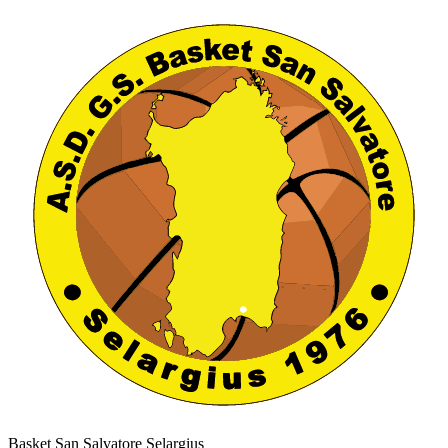
Basket San Salvatore Selargius