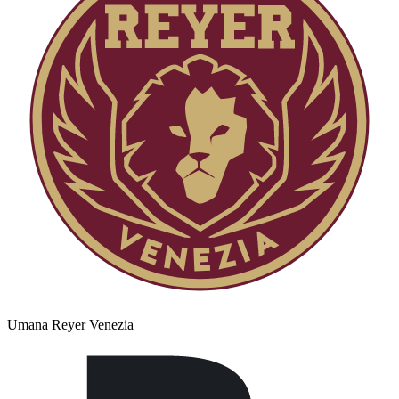
Umana Reyer Venezia