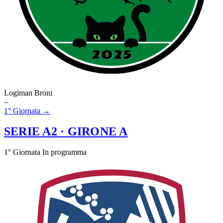
Logiman Broni
–
1° Giornata →
SERIE A2
· GIRONE A
1° Giornata
In programma