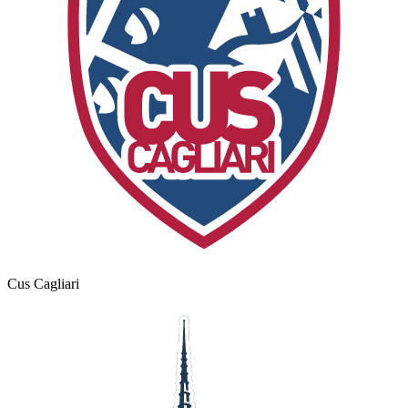
Cus Cagliari