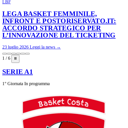
LBF
LEGA BASKET FEMMINILE,
INFRONT E POSTORISERVATO.IT:
ACCORDO STRATEGICO PER
L’INNOVAZIONE DEL TICKETING
23 luglio 2026
Leggi la news →
1 / 6
⏸
SERIE A1
1° Giornata
In programma