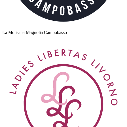
La Molisana Magnolia Campobasso