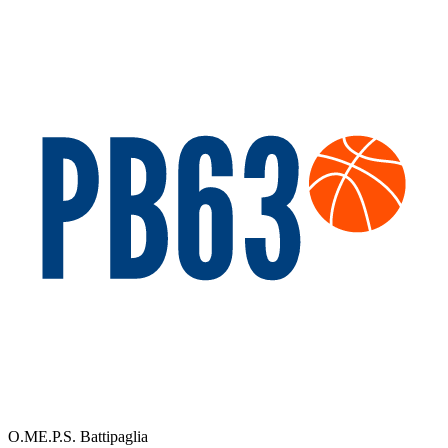
O.ME.P.S. Battipaglia