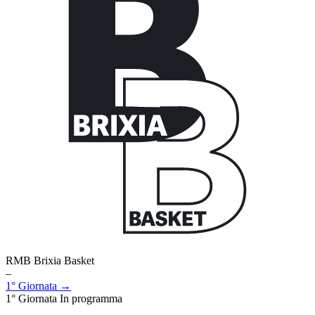
RMB Brixia Basket
–
1° Giornata →
1° Giornata
In programma