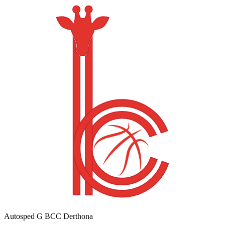
Autosped G BCC Derthona