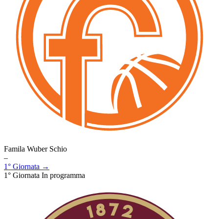
Famila Wuber Schio
–
1° Giornata →
1° Giornata
In programma