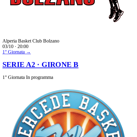
Alperia Basket Club Bolzano
03/10 · 20:00
1° Giornata →
SERIE A2
· GIRONE B
1° Giornata
In programma