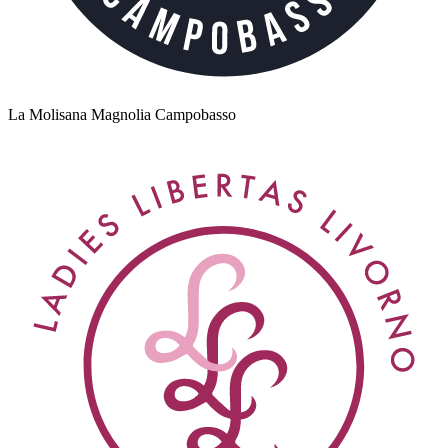
La Molisana Magnolia Campobasso