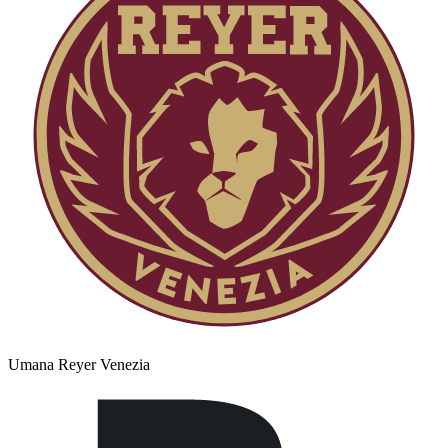
Umana Reyer Venezia