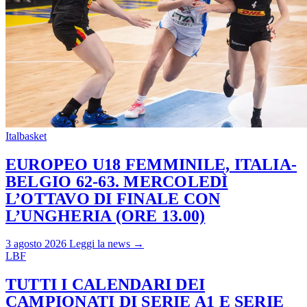
Italbasket
EUROPEO U18 FEMMINILE, ITALIA-
BELGIO 62-63. MERCOLEDÌ
L’OTTAVO DI FINALE CON
L’UNGHERIA (ORE 13.00)
3 agosto 2026
Leggi la news →
LBF
TUTTI I CALENDARI DEI
CAMPIONATI DI SERIE A1 E SERIE