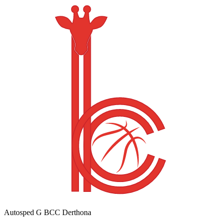
Autosped G BCC Derthona