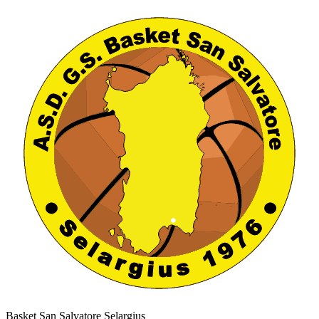
Basket San Salvatore Selargius