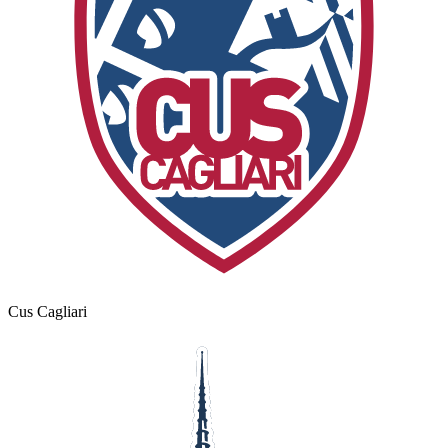
Cus Cagliari