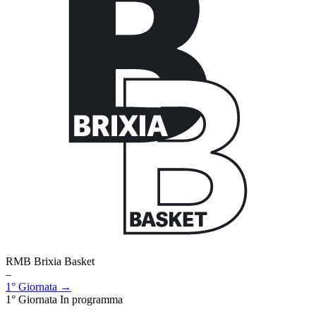
RMB Brixia Basket
–
1° Giornata →
1° Giornata
In programma