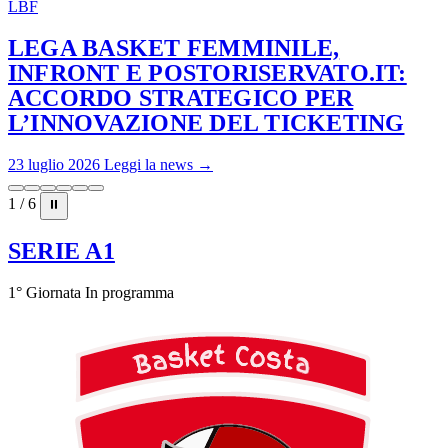
LBF
LEGA BASKET FEMMINILE,
INFRONT E POSTORISERVATO.IT:
ACCORDO STRATEGICO PER
L’INNOVAZIONE DEL TICKETING
23 luglio 2026
Leggi la news →
1 / 6
⏸
SERIE A1
1° Giornata
In programma