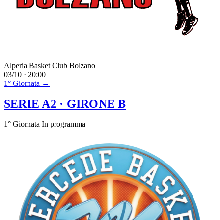
Alperia Basket Club Bolzano
03/10 · 20:00
1° Giornata →
SERIE A2
· GIRONE B
1° Giornata
In programma