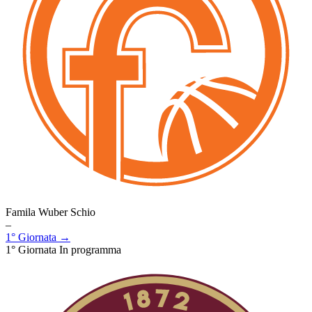
Famila Wuber Schio
–
1° Giornata →
1° Giornata
In programma