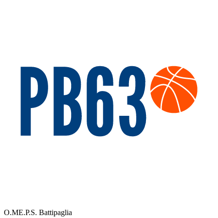
O.ME.P.S. Battipaglia