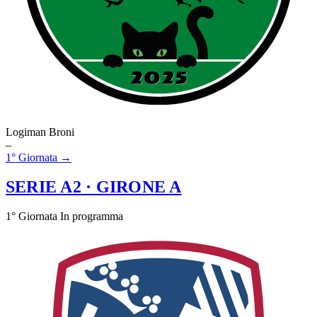
Logiman Broni
–
1° Giornata →
SERIE A2
· GIRONE A
1° Giornata
In programma