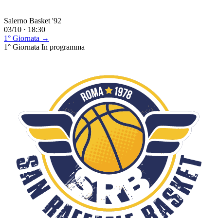
Salerno Basket '92
03/10 · 18:30
1° Giornata →
1° Giornata
In programma