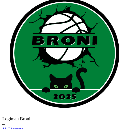
Logiman Broni
–