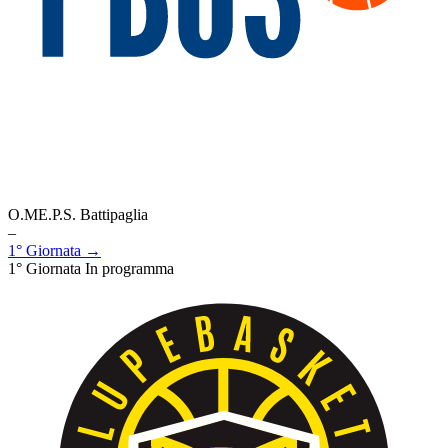
O.ME.P.S. Battipaglia
–
1° Giornata →
1° Giornata
In programma