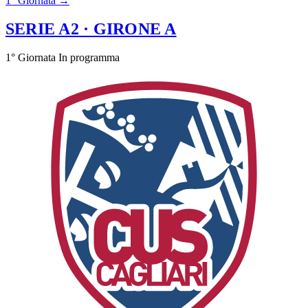
1° Giornata →
SERIE A2
· GIRONE A
1° Giornata
In programma