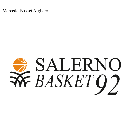
Mercede Basket Alghero