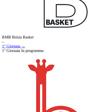
RMB Brixia Basket
–
1° Giornata →
1° Giornata
In programma