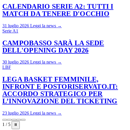
CALENDARIO SERIE A2: TUTTI I
MATCH DA TENERE D'OCCHIO
31 luglio 2026
Leggi la news →
Serie A1
CAMPOBASSO SARÀ LA SEDE
DELL'OPENING DAY 2026
30 luglio 2026
Leggi la news →
LBF
LEGA BASKET FEMMINILE,
INFRONT E POSTORISERVATO.IT:
ACCORDO STRATEGICO PER
L’INNOVAZIONE DEL TICKETING
23 luglio 2026
Leggi la news →
1 / 5
⏸