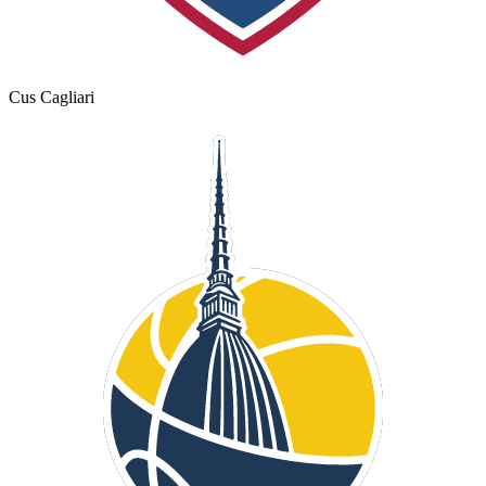
Cus Cagliari