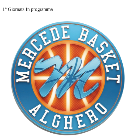
1° Giornata
In programma