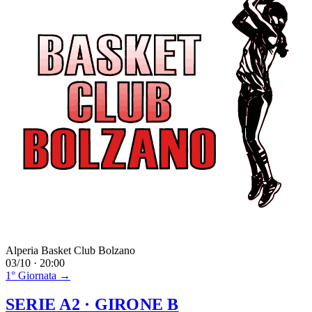
Alperia Basket Club Bolzano
03/10 · 20:00
1° Giornata →
SERIE A2
· GIRONE B