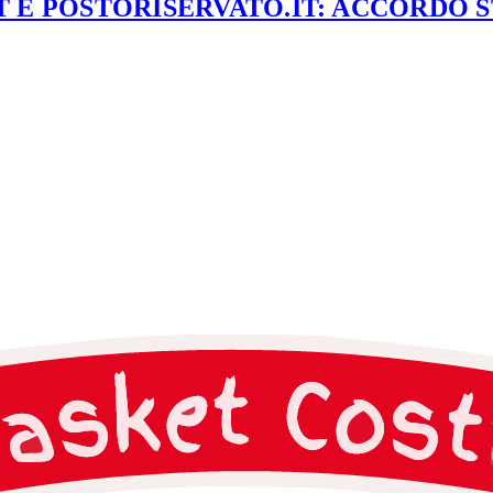
 E POSTORISERVATO.IT: ACCORDO 