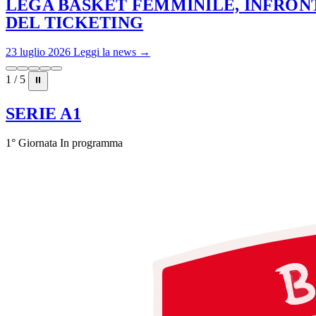
LEGA BASKET FEMMINILE, INFRONT
DEL TICKETING
23 luglio 2026
Leggi la news →
1 / 5
⏸
SERIE A1
1° Giornata
In programma