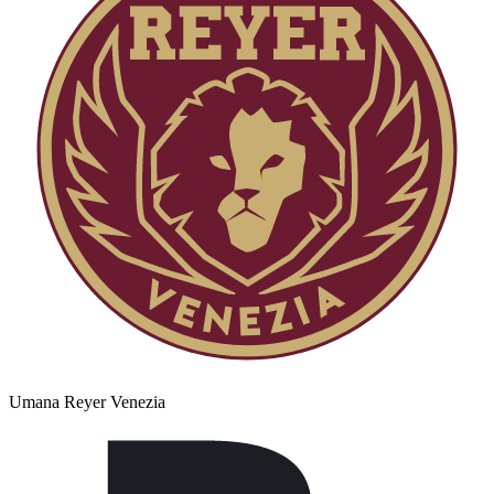
Umana Reyer Venezia