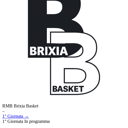
RMB Brixia Basket
–
1° Giornata →
1° Giornata
In programma