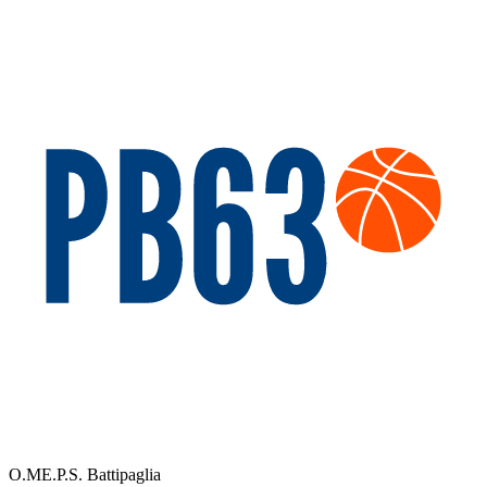
O.ME.P.S. Battipaglia