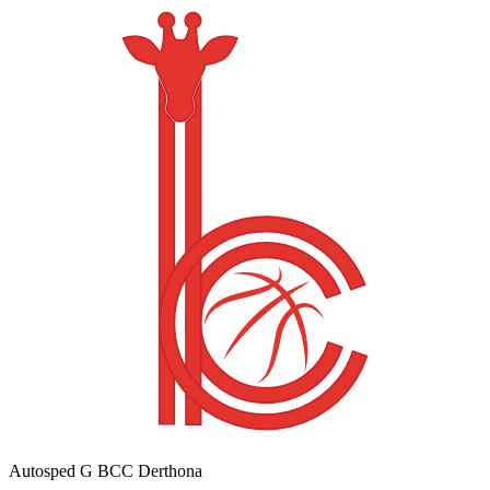
Autosped G BCC Derthona