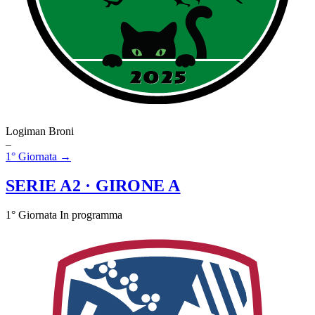
Logiman Broni
–
1° Giornata →
SERIE A2
· GIRONE A
1° Giornata
In programma