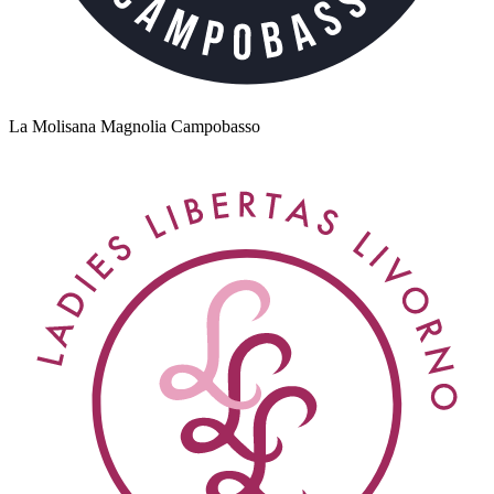
La Molisana Magnolia Campobasso