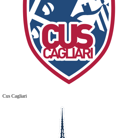
Cus Cagliari