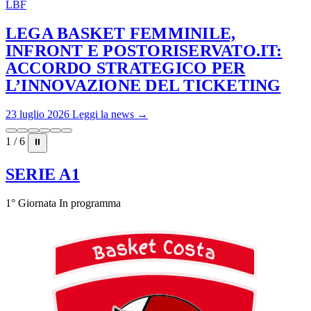
LBF
LEGA BASKET FEMMINILE,
INFRONT E POSTORISERVATO.IT:
ACCORDO STRATEGICO PER
L’INNOVAZIONE DEL TICKETING
23 luglio 2026
Leggi la news →
1 / 6
⏸
SERIE A1
1° Giornata
In programma