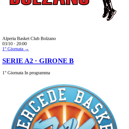
Alperia Basket Club Bolzano
03/10 · 20:00
1° Giornata →
SERIE A2
· GIRONE B
1° Giornata
In programma