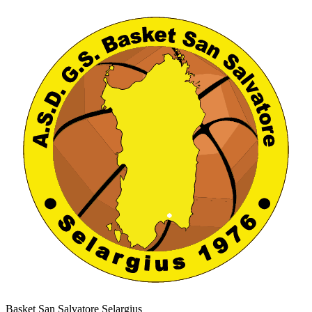
Basket San Salvatore Selargius