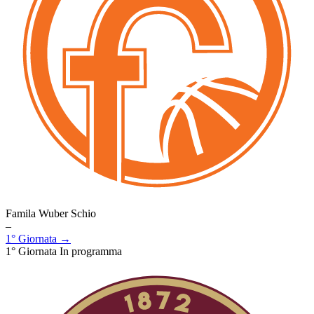
Famila Wuber Schio
–
1° Giornata →
1° Giornata
In programma