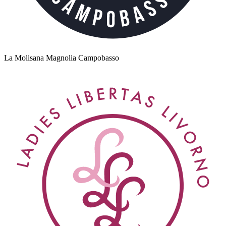
La Molisana Magnolia Campobasso