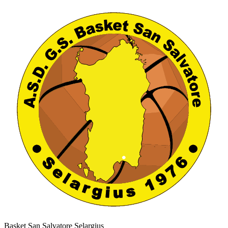
Basket San Salvatore Selargius