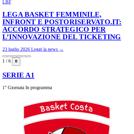
LBF
LEGA BASKET FEMMINILE,
INFRONT E POSTORISERVATO.IT:
ACCORDO STRATEGICO PER
L’INNOVAZIONE DEL TICKETING
23 luglio 2026
Leggi la news →
1 / 6
⏸
SERIE A1
1° Giornata
In programma