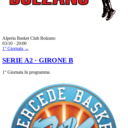
Alperia Basket Club Bolzano
03/10 · 20:00
1° Giornata →
SERIE A2
· GIRONE B
1° Giornata
In programma