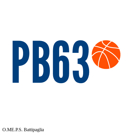
O.ME.P.S. Battipaglia