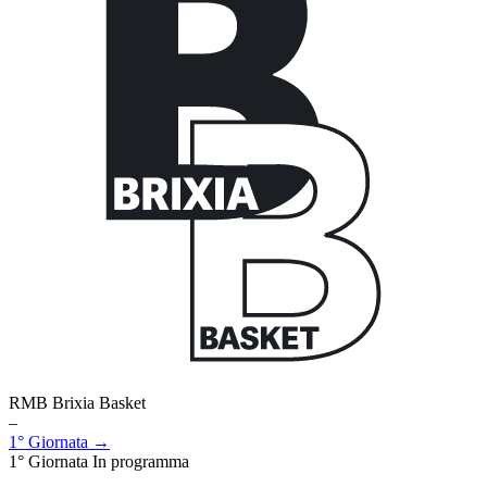
RMB Brixia Basket
–
1° Giornata →
1° Giornata
In programma