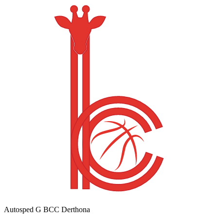
Autosped G BCC Derthona