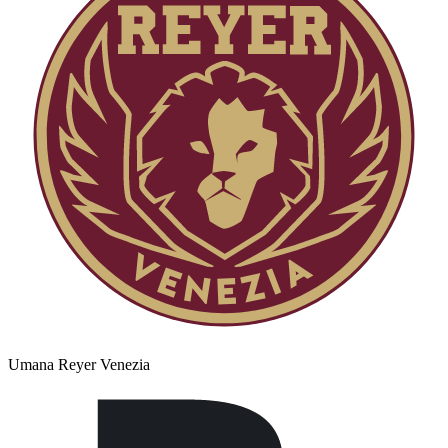
Umana Reyer Venezia