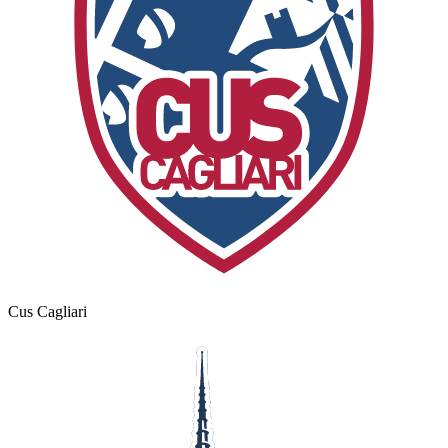
Cus Cagliari