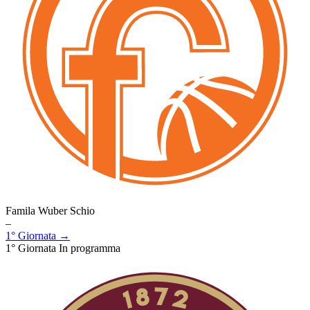
Famila Wuber Schio
–
1° Giornata →
1° Giornata
In programma