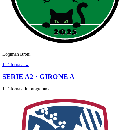
Logiman Broni
–
1° Giornata →
SERIE A2
· GIRONE A
1° Giornata
In programma