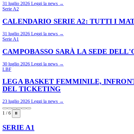
31 luglio 2026
Leggi la news →
Serie A2
CALENDARIO SERIE A2: TUTTI I M
31 luglio 2026
Leggi la news →
Serie A1
CAMPOBASSO SARÀ LA SEDE DELL'O
30 luglio 2026
Leggi la news →
LBF
LEGA BASKET FEMMINILE, INFRONT
DEL TICKETING
23 luglio 2026
Leggi la news →
1 / 6
⏸
SERIE A1