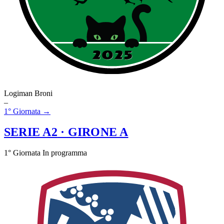
Logiman Broni
–
1° Giornata →
SERIE A2
· GIRONE A
1° Giornata
In programma