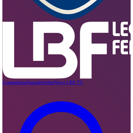
Competizioni
Squadre
Atlete
News
LBF TV