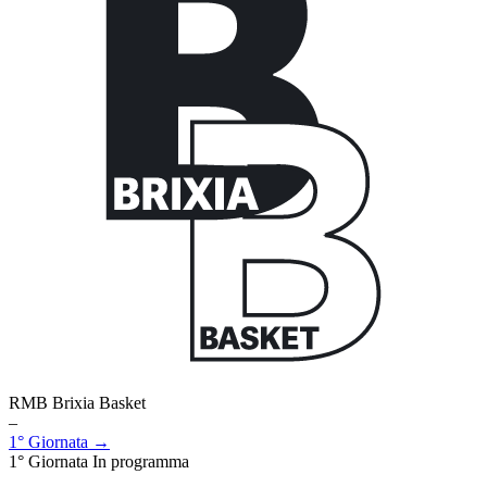
RMB Brixia Basket
–
1° Giornata →
1° Giornata
In programma