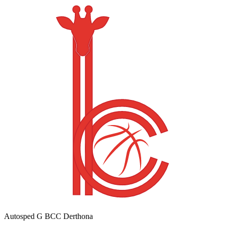
Autosped G BCC Derthona