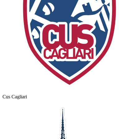
Cus Cagliari