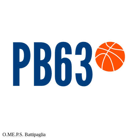
O.ME.P.S. Battipaglia