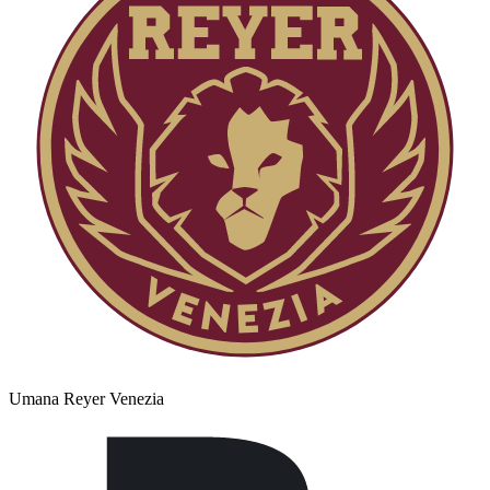
Umana Reyer Venezia