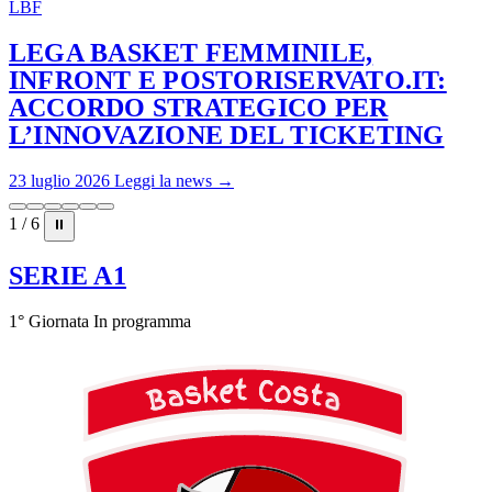
LBF
LEGA BASKET FEMMINILE,
INFRONT E POSTORISERVATO.IT:
ACCORDO STRATEGICO PER
L’INNOVAZIONE DEL TICKETING
23 luglio 2026
Leggi la news →
1 / 6
⏸
SERIE A1
1° Giornata
In programma