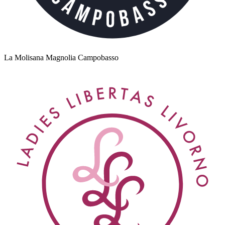
La Molisana Magnolia Campobasso