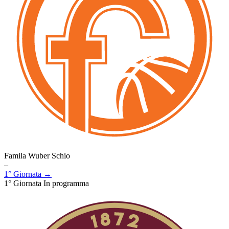
Famila Wuber Schio
–
1° Giornata →
1° Giornata
In programma