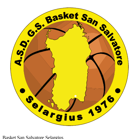
Basket San Salvatore Selargius