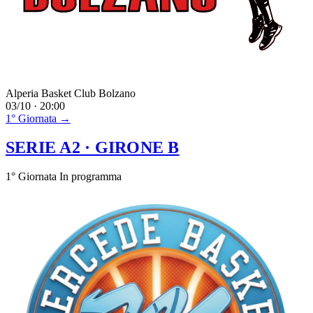
Alperia Basket Club Bolzano
03/10 · 20:00
1° Giornata →
SERIE A2
· GIRONE B
1° Giornata
In programma