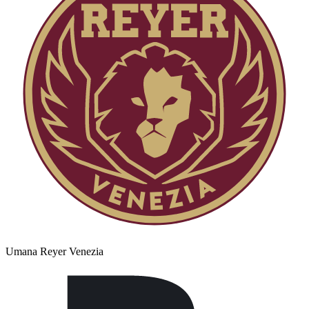
Umana Reyer Venezia