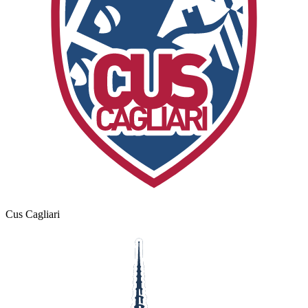
Cus Cagliari