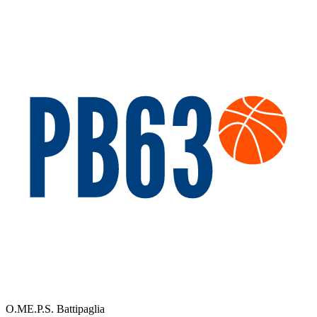
O.ME.P.S. Battipaglia