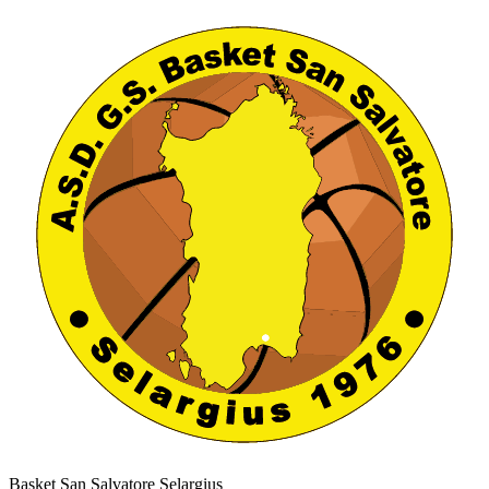
Basket San Salvatore Selargius