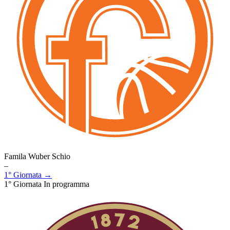
Famila Wuber Schio
–
1° Giornata →
1° Giornata
In programma