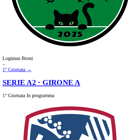
Logiman Broni
–
1° Giornata →
SERIE A2
· GIRONE A
1° Giornata
In programma