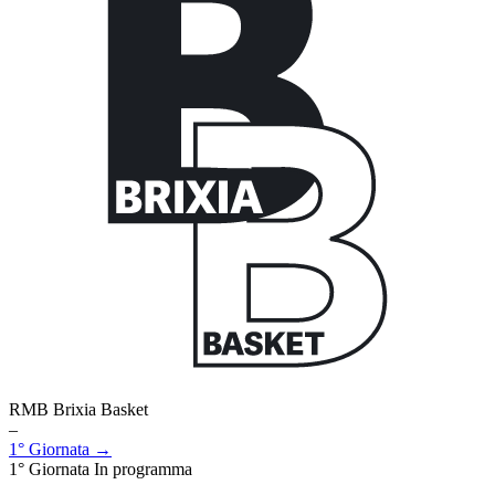
RMB Brixia Basket
–
1° Giornata →
1° Giornata
In programma