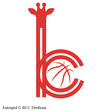
Autosped G BCC Derthona