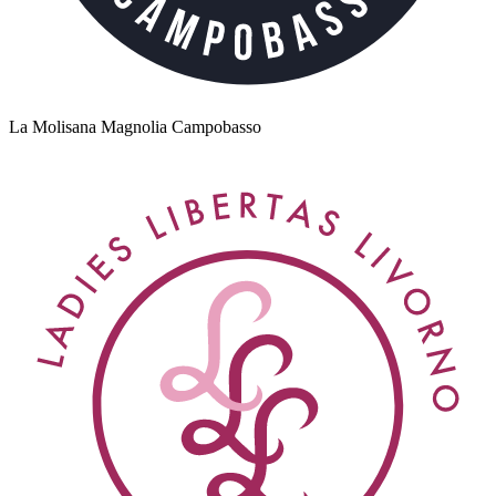
La Molisana Magnolia Campobasso