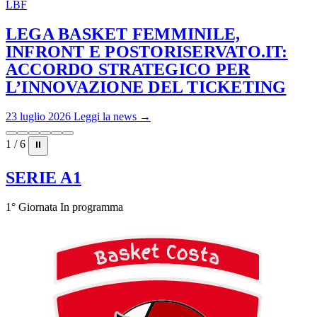
LBF
LEGA BASKET FEMMINILE,
INFRONT E POSTORISERVATO.IT:
ACCORDO STRATEGICO PER
L’INNOVAZIONE DEL TICKETING
23 luglio 2026
Leggi la news →
1 / 6
⏸
SERIE A1
1° Giornata
In programma