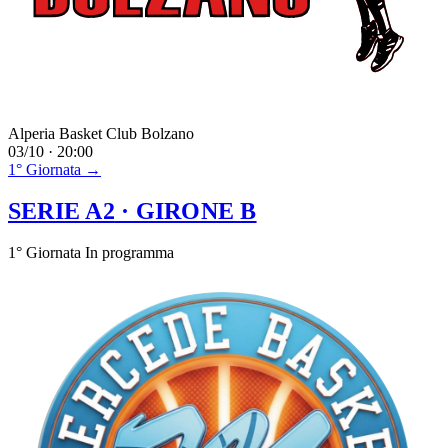
Alperia Basket Club Bolzano
03/10 · 20:00
1° Giornata →
SERIE A2
· GIRONE B
1° Giornata
In programma