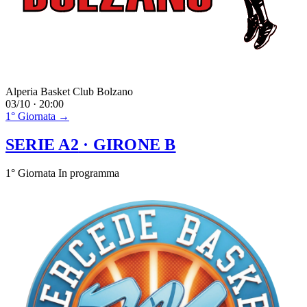
Alperia Basket Club Bolzano
03/10 · 20:00
1° Giornata →
SERIE A2
· GIRONE B
1° Giornata
In programma