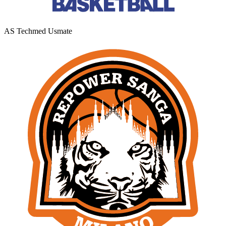
AS Techmed Usmate