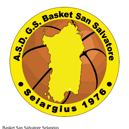
Basket San Salvatore Selargius