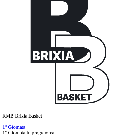
RMB Brixia Basket
–
1° Giornata →
1° Giornata
In programma