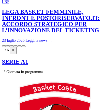
LBF
LEGA BASKET FEMMINILE,
INFRONT E POSTORISERVATO.IT:
ACCORDO STRATEGICO PER
L’INNOVAZIONE DEL TICKETING
23 luglio 2026
Leggi la news →
1 / 6
⏸
SERIE A1
1° Giornata
In programma