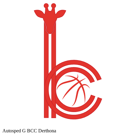
Autosped G BCC Derthona