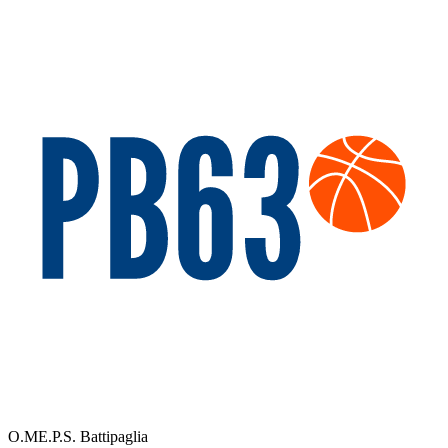
O.ME.P.S. Battipaglia