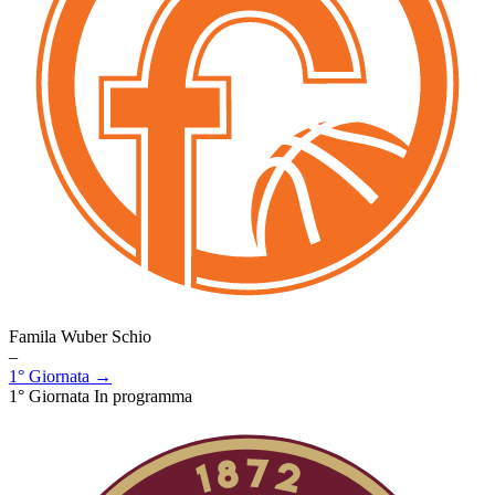
Famila Wuber Schio
–
1° Giornata →
1° Giornata
In programma