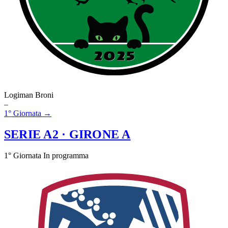
Logiman Broni
–
1° Giornata →
SERIE A2
· GIRONE A
1° Giornata
In programma