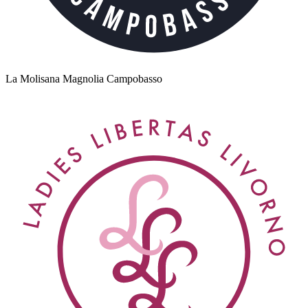
La Molisana Magnolia Campobasso