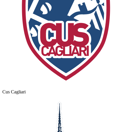
Cus Cagliari