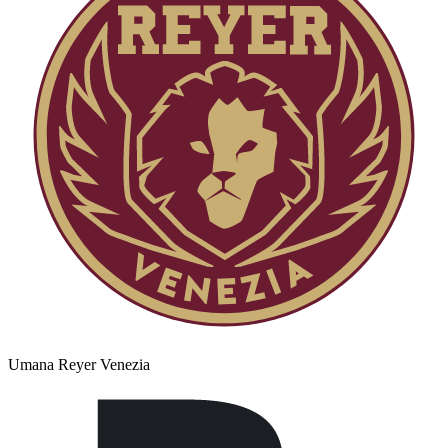
Umana Reyer Venezia