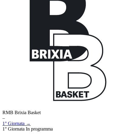
RMB Brixia Basket
–
1° Giornata →
1° Giornata
In programma