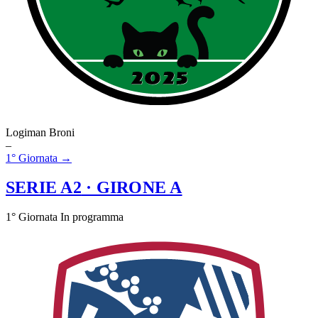
Logiman Broni
–
1° Giornata →
SERIE A2
· GIRONE A
1° Giornata
In programma