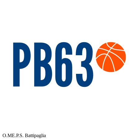
O.ME.P.S. Battipaglia