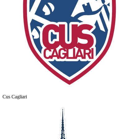
Cus Cagliari