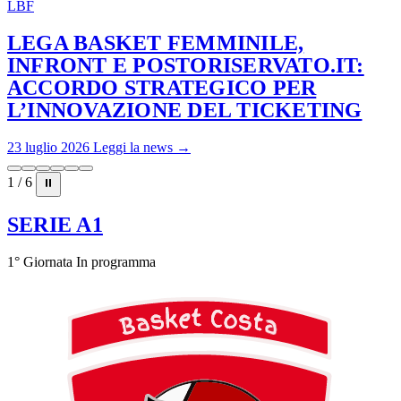
LBF
LEGA BASKET FEMMINILE,
INFRONT E POSTORISERVATO.IT:
ACCORDO STRATEGICO PER
L’INNOVAZIONE DEL TICKETING
23 luglio 2026
Leggi la news →
1 / 6
⏸
SERIE A1
1° Giornata
In programma