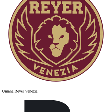
Umana Reyer Venezia