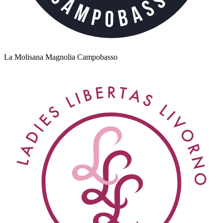
La Molisana Magnolia Campobasso