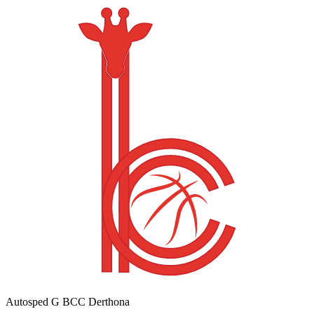
Autosped G BCC Derthona