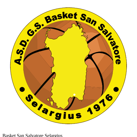
Basket San Salvatore Selargius