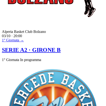
Alperia Basket Club Bolzano
03/10 · 20:00
1° Giornata →
SERIE A2
· GIRONE B
1° Giornata
In programma