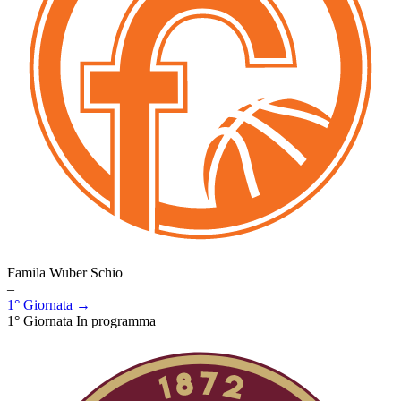
Famila Wuber Schio
–
1° Giornata →
1° Giornata
In programma