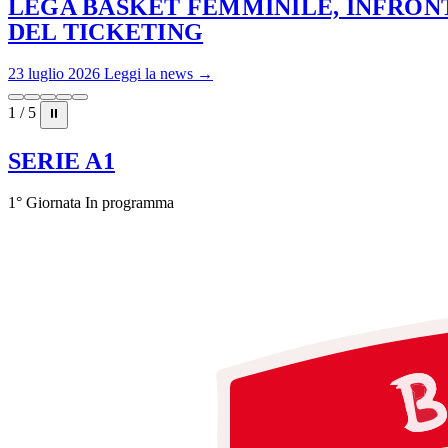
LEGA BASKET FEMMINILE, INFRONT
DEL TICKETING
23 luglio 2026
Leggi la news →
1 / 5
⏸
SERIE A1
1° Giornata
In programma