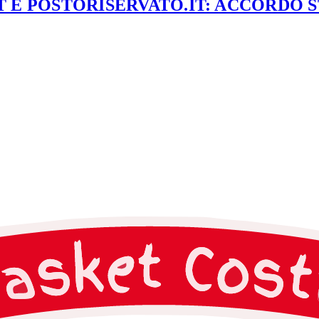
 E POSTORISERVATO.IT: ACCORDO 