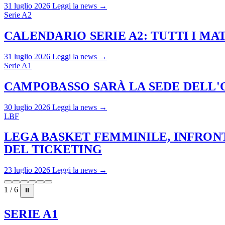
31 luglio 2026
Leggi la news →
Serie A2
CALENDARIO SERIE A2: TUTTI I M
31 luglio 2026
Leggi la news →
Serie A1
CAMPOBASSO SARÀ LA SEDE DELL'O
30 luglio 2026
Leggi la news →
LBF
LEGA BASKET FEMMINILE, INFRONT
DEL TICKETING
23 luglio 2026
Leggi la news →
1 / 6
⏸
SERIE A1