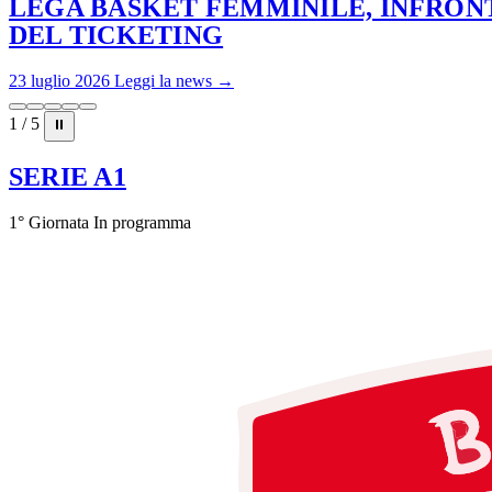
LEGA BASKET FEMMINILE, INFRONT
DEL TICKETING
23 luglio 2026
Leggi la news →
1 / 5
⏸
SERIE A1
1° Giornata
In programma