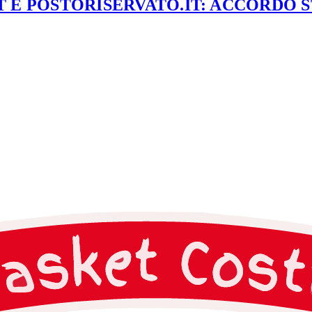
 E POSTORISERVATO.IT: ACCORDO 