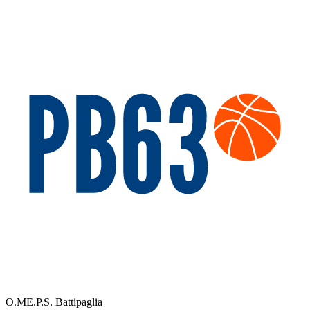
O.ME.P.S. Battipaglia