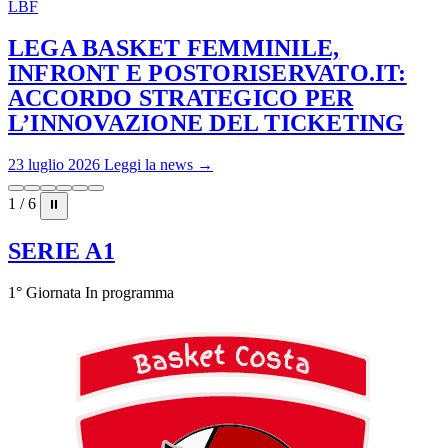
LBF
LEGA BASKET FEMMINILE,
INFRONT E POSTORISERVATO.IT:
ACCORDO STRATEGICO PER
L’INNOVAZIONE DEL TICKETING
23 luglio 2026
Leggi la news →
1 / 6
⏸
SERIE A1
1° Giornata
In programma