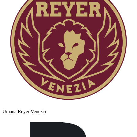
Umana Reyer Venezia