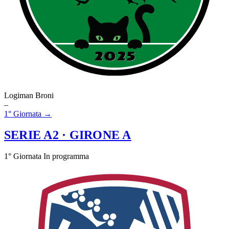
Logiman Broni
–
1° Giornata →
SERIE A2
· GIRONE A
1° Giornata
In programma