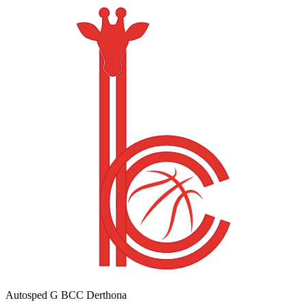
Autosped G BCC Derthona