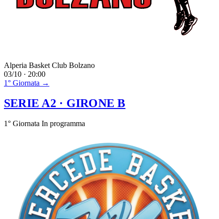
Alperia Basket Club Bolzano
03/10 · 20:00
1° Giornata →
SERIE A2
· GIRONE B
1° Giornata
In programma