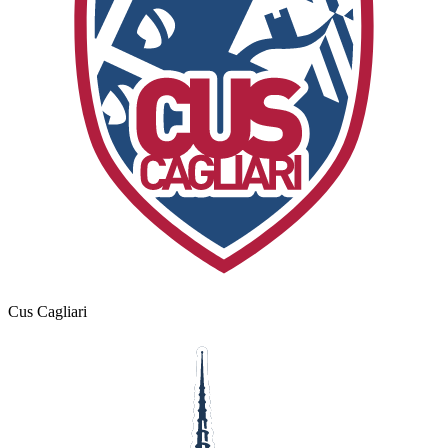
Cus Cagliari