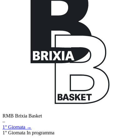
RMB Brixia Basket
–
1° Giornata →
1° Giornata
In programma