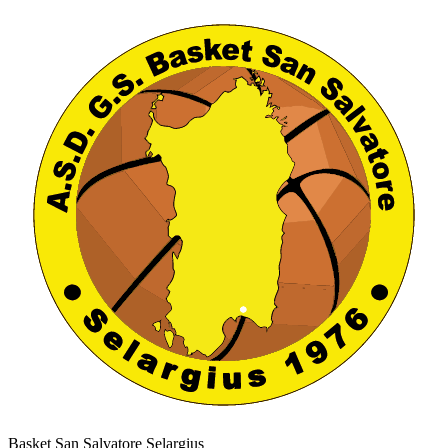
Basket San Salvatore Selargius