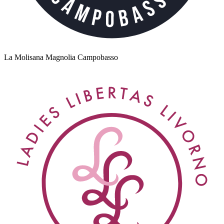
La Molisana Magnolia Campobasso