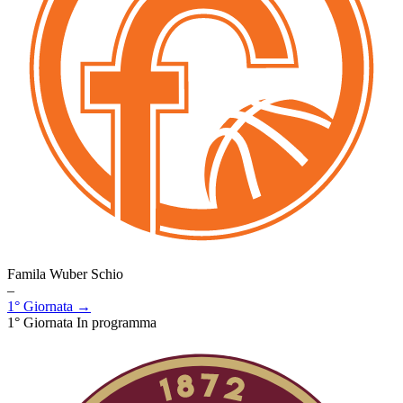
Famila Wuber Schio
–
1° Giornata →
1° Giornata
In programma