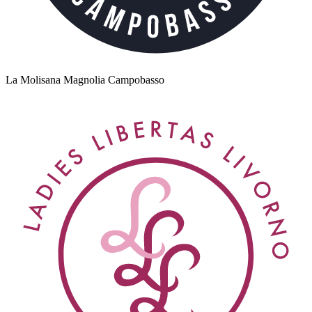
La Molisana Magnolia Campobasso