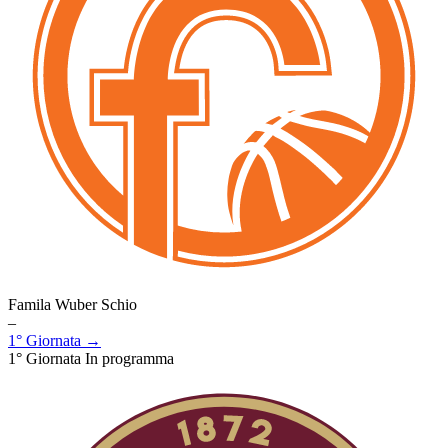
Famila Wuber Schio
–
1° Giornata →
1° Giornata
In programma