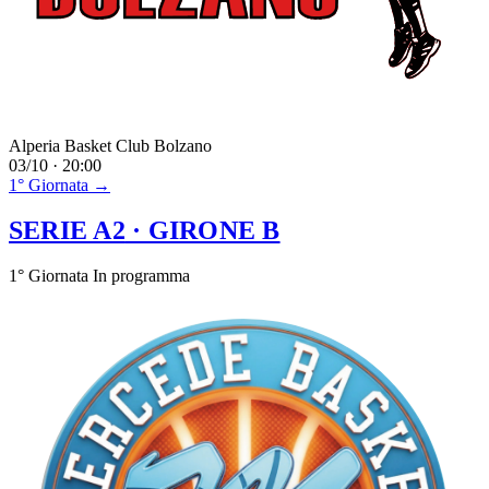
Alperia Basket Club Bolzano
03/10 · 20:00
1° Giornata →
SERIE A2
· GIRONE B
1° Giornata
In programma