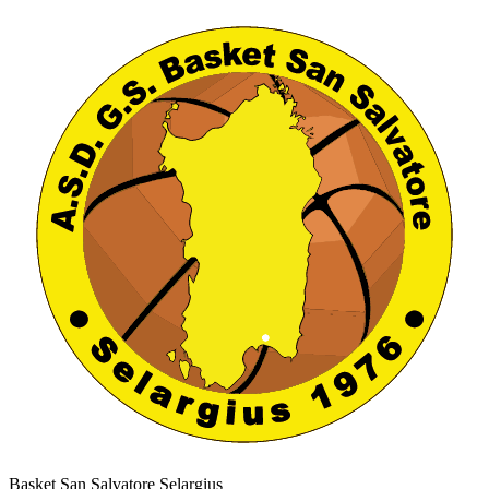
Basket San Salvatore Selargius