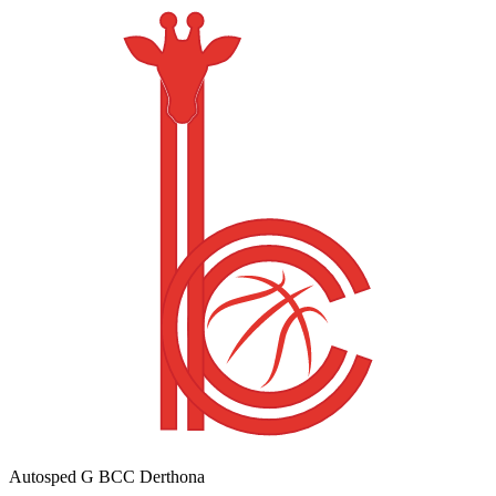
Autosped G BCC Derthona