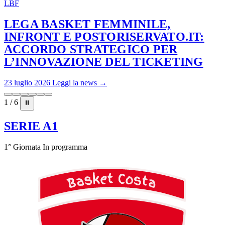
LBF
LEGA BASKET FEMMINILE,
INFRONT E POSTORISERVATO.IT:
ACCORDO STRATEGICO PER
L’INNOVAZIONE DEL TICKETING
23 luglio 2026
Leggi la news →
1 / 6
⏸
SERIE A1
1° Giornata
In programma