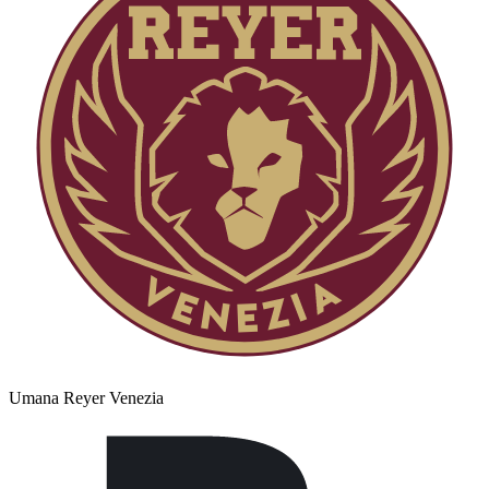
Umana Reyer Venezia