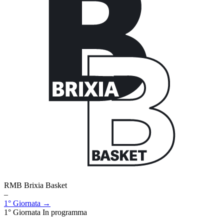
RMB Brixia Basket
–
1° Giornata →
1° Giornata
In programma