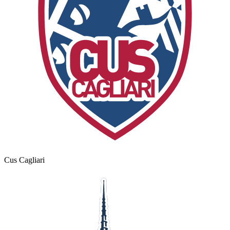
Cus Cagliari