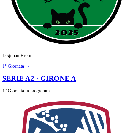
Logiman Broni
–
1° Giornata →
SERIE A2
· GIRONE A
1° Giornata
In programma