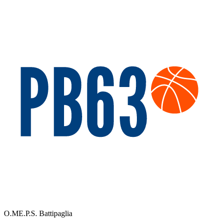
O.ME.P.S. Battipaglia