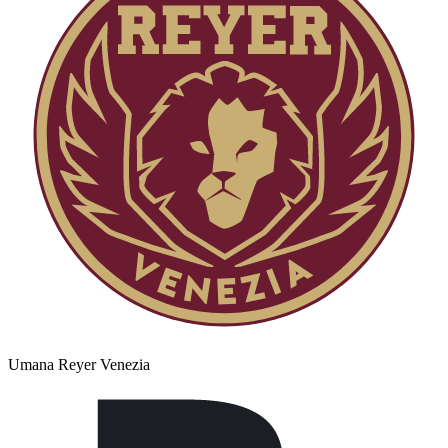
Umana Reyer Venezia