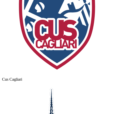
Cus Cagliari