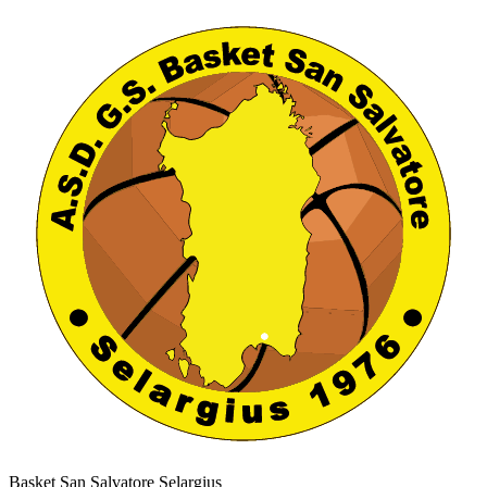
Basket San Salvatore Selargius