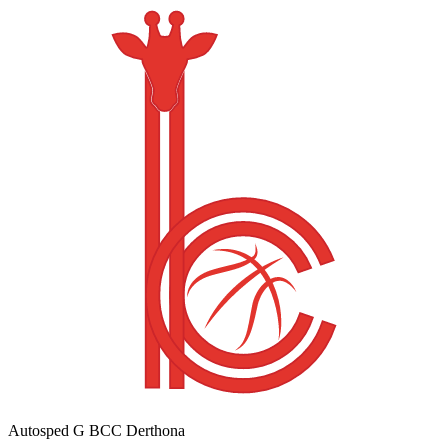
Autosped G BCC Derthona