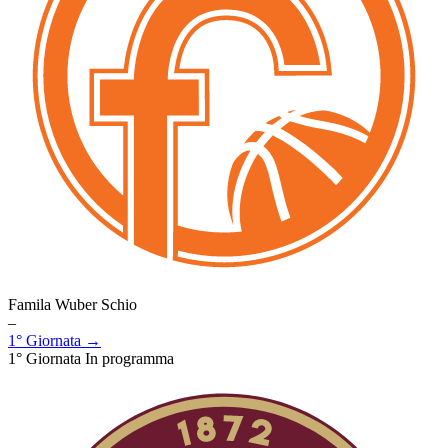
Famila Wuber Schio
–
1° Giornata →
1° Giornata
In programma