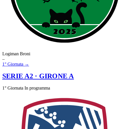
Logiman Broni
–
1° Giornata →
SERIE A2
· GIRONE A
1° Giornata
In programma