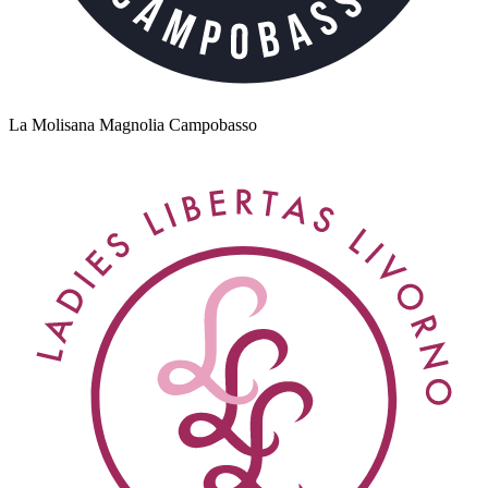
La Molisana Magnolia Campobasso