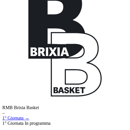
RMB Brixia Basket
–
1° Giornata →
1° Giornata
In programma