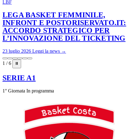
LBF
LEGA BASKET FEMMINILE,
INFRONT E POSTORISERVATO.IT:
ACCORDO STRATEGICO PER
L’INNOVAZIONE DEL TICKETING
23 luglio 2026
Leggi la news →
1 / 6
⏸
SERIE A1
1° Giornata
In programma