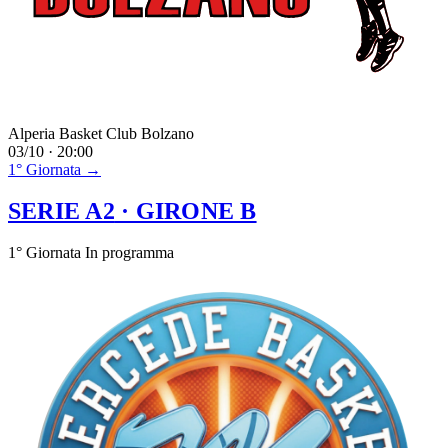
Alperia Basket Club Bolzano
03/10 · 20:00
1° Giornata →
SERIE A2
· GIRONE B
1° Giornata
In programma