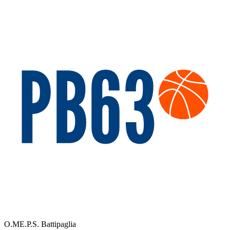
O.ME.P.S. Battipaglia