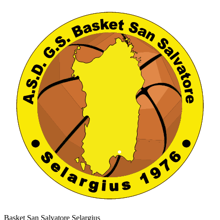
Basket San Salvatore Selargius