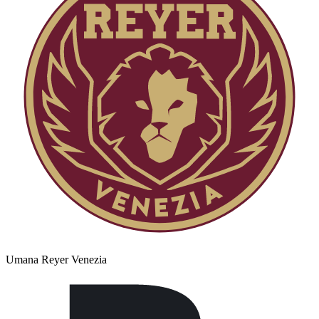
Umana Reyer Venezia