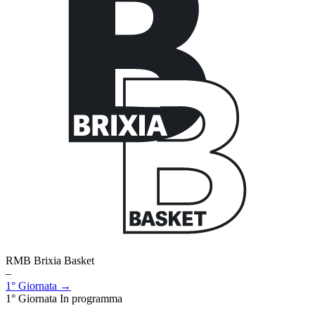
RMB Brixia Basket
–
1° Giornata →
1° Giornata
In programma