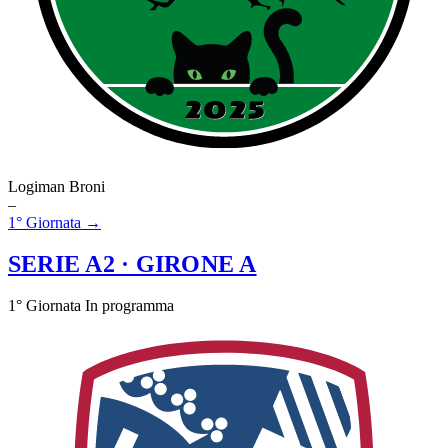
Logiman Broni
–
1° Giornata →
SERIE A2
· GIRONE A
1° Giornata
In programma