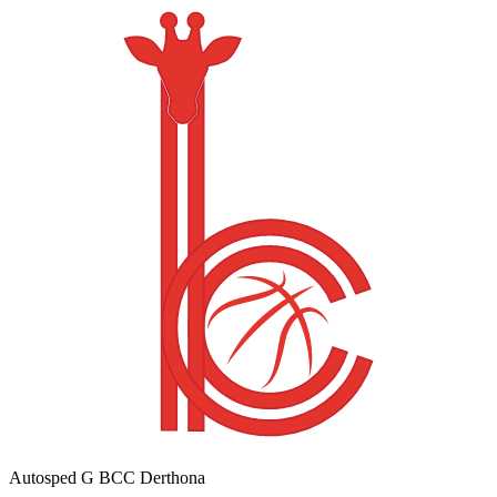
Autosped G BCC Derthona