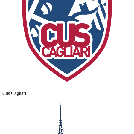
Cus Cagliari