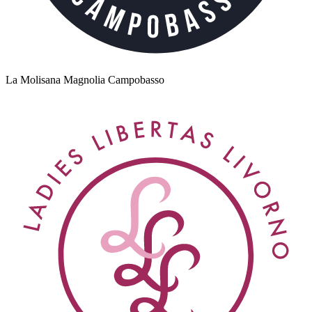
La Molisana Magnolia Campobasso