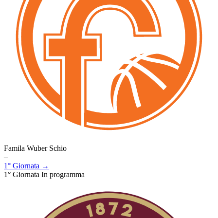
Famila Wuber Schio
–
1° Giornata →
1° Giornata
In programma