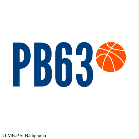
O.ME.P.S. Battipaglia