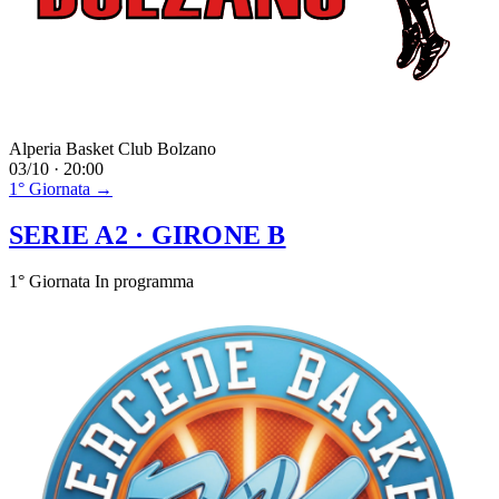
Alperia Basket Club Bolzano
03/10 · 20:00
1° Giornata →
SERIE A2
· GIRONE B
1° Giornata
In programma