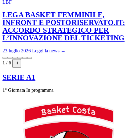
LBF
LEGA BASKET FEMMINILE,
INFRONT E POSTORISERVATO.IT:
ACCORDO STRATEGICO PER
L’INNOVAZIONE DEL TICKETING
23 luglio 2026
Leggi la news →
1 / 6
⏸
SERIE A1
1° Giornata
In programma