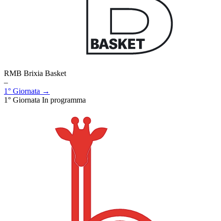
RMB Brixia Basket
–
1° Giornata →
1° Giornata
In programma