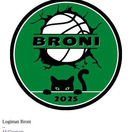
Logiman Broni
–