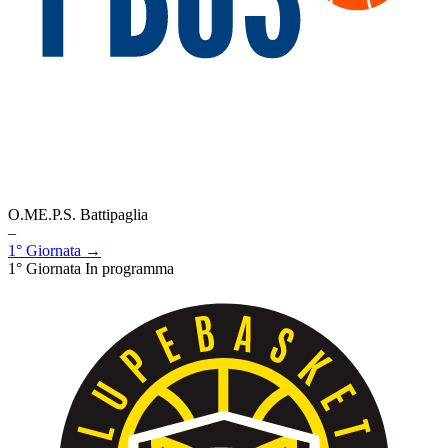
O.ME.P.S. Battipaglia
–
1° Giornata →
1° Giornata
In programma