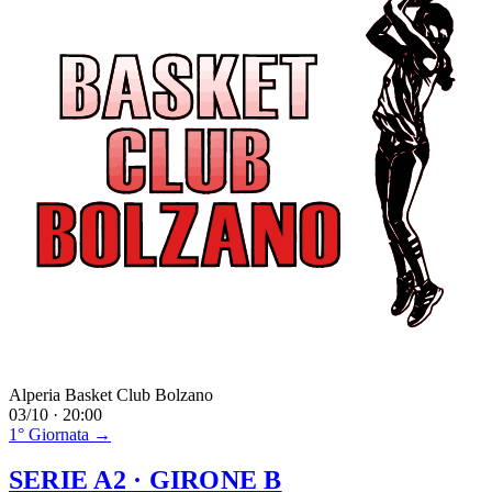
Alperia Basket Club Bolzano
03/10 · 20:00
1° Giornata →
SERIE A2
· GIRONE B