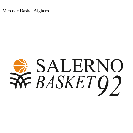
Mercede Basket Alghero