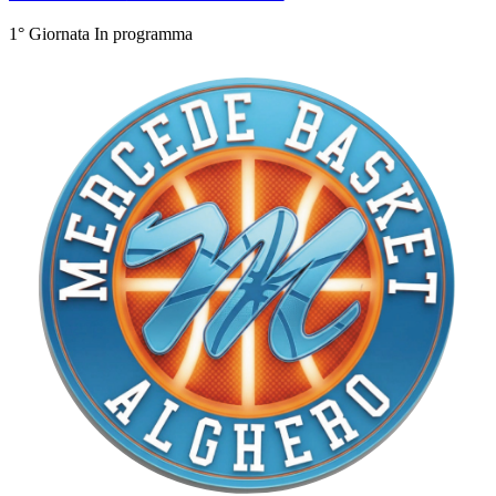
1° Giornata
In programma