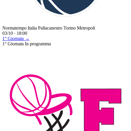
Normatempo Italia Pallacanestro Torino Metropoli
03/10 · 18:00
1° Giornata →
1° Giornata
In programma