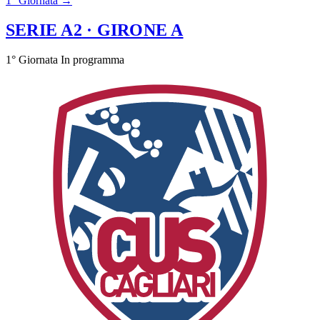
1° Giornata →
SERIE A2
· GIRONE A
1° Giornata
In programma