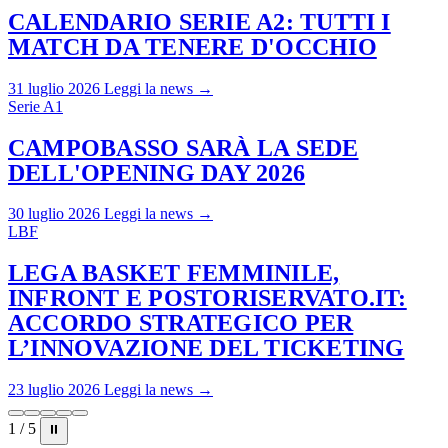
CALENDARIO SERIE A2: TUTTI I
MATCH DA TENERE D'OCCHIO
31 luglio 2026
Leggi la news →
Serie A1
CAMPOBASSO SARÀ LA SEDE
DELL'OPENING DAY 2026
30 luglio 2026
Leggi la news →
LBF
LEGA BASKET FEMMINILE,
INFRONT E POSTORISERVATO.IT:
ACCORDO STRATEGICO PER
L’INNOVAZIONE DEL TICKETING
23 luglio 2026
Leggi la news →
1 / 5
⏸