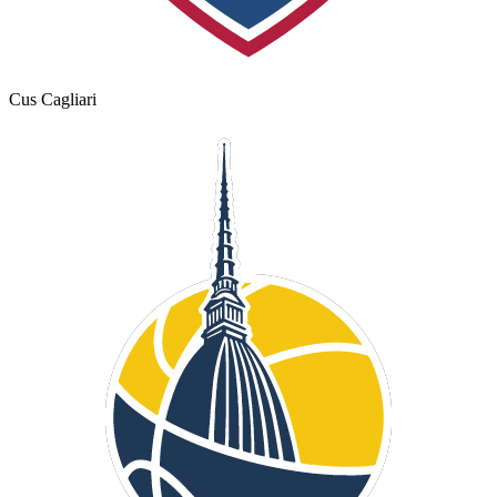
Cus Cagliari