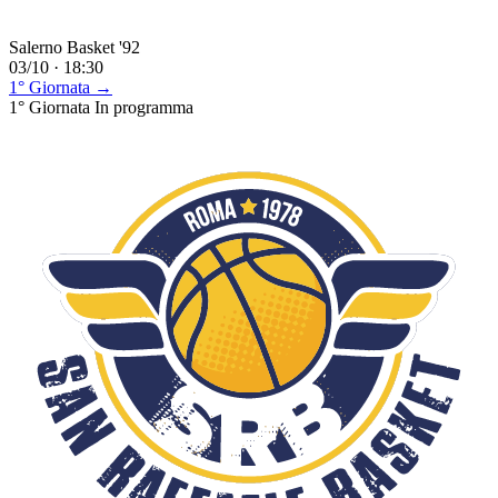
Salerno Basket '92
03/10 · 18:30
1° Giornata →
1° Giornata
In programma