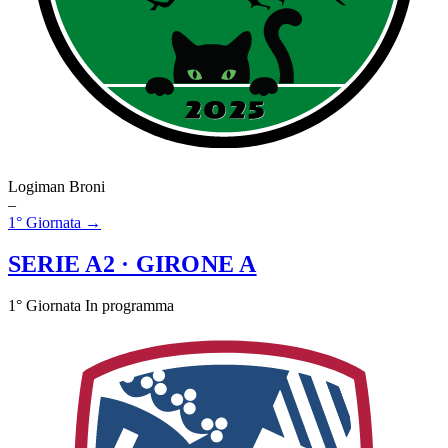
Logiman Broni
–
1° Giornata →
SERIE A2
· GIRONE A
1° Giornata
In programma