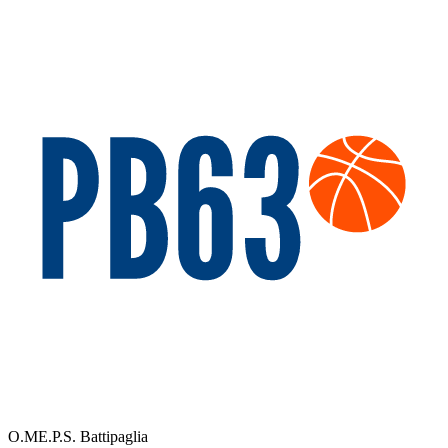
O.ME.P.S. Battipaglia