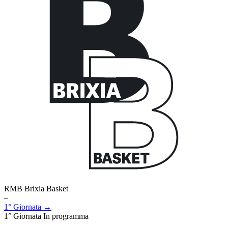
RMB Brixia Basket
–
1° Giornata →
1° Giornata
In programma