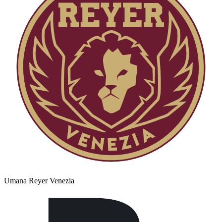
Umana Reyer Venezia