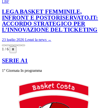
LBF
LEGA BASKET FEMMINILE,
INFRONT E POSTORISERVATO.IT:
ACCORDO STRATEGICO PER
L’INNOVAZIONE DEL TICKETING
23 luglio 2026
Leggi la news →
1 / 6
⏸
SERIE A1
1° Giornata
In programma