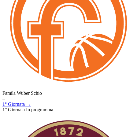
Famila Wuber Schio
–
1° Giornata →
1° Giornata
In programma