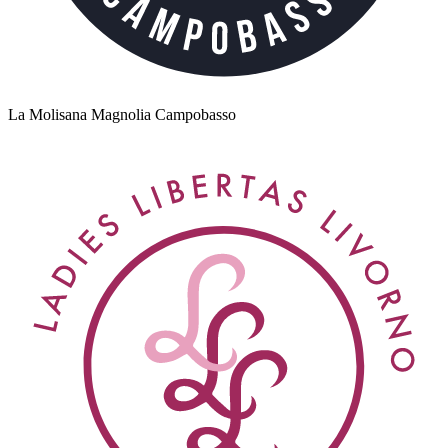
La Molisana Magnolia Campobasso