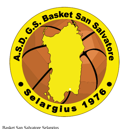
Basket San Salvatore Selargius