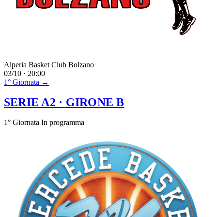
Alperia Basket Club Bolzano
03/10 · 20:00
1° Giornata →
SERIE A2
· GIRONE B
1° Giornata
In programma