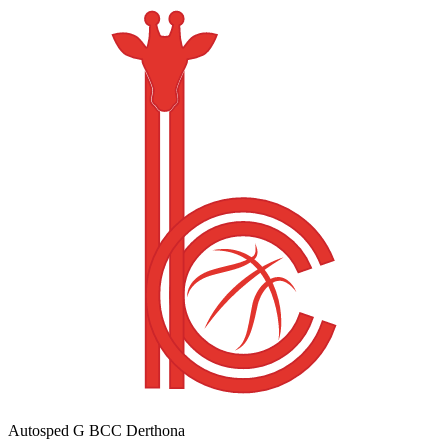
Autosped G BCC Derthona