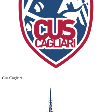
Cus Cagliari