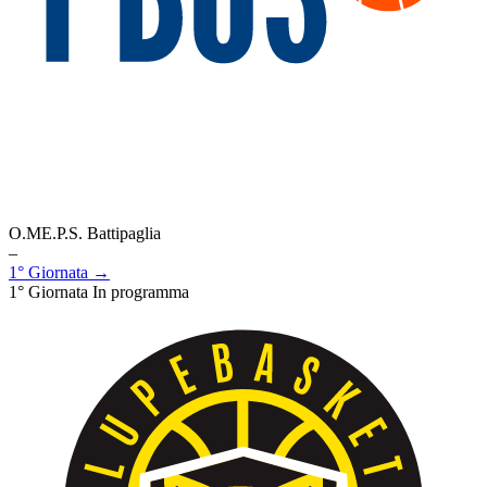
O.ME.P.S. Battipaglia
–
1° Giornata →
1° Giornata
In programma