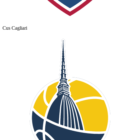
Cus Cagliari