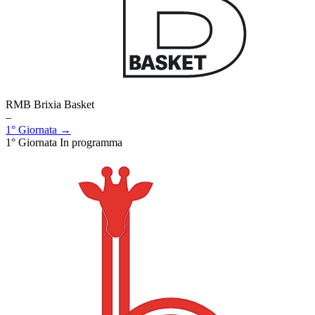
RMB Brixia Basket
–
1° Giornata →
1° Giornata
In programma