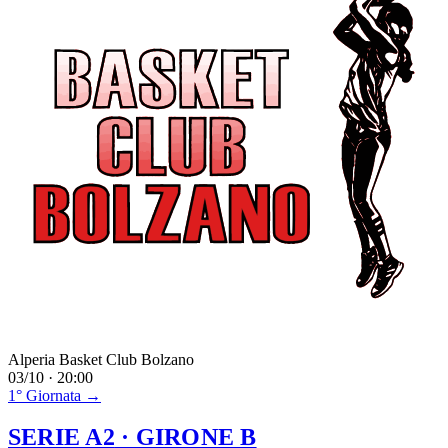
Alperia Basket Club Bolzano
03/10 · 20:00
1° Giornata →
SERIE A2
· GIRONE B