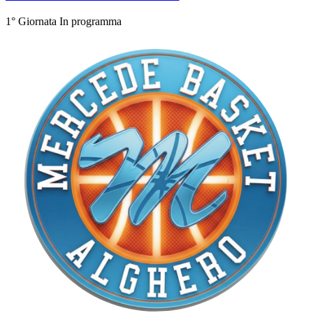
1° Giornata
In programma