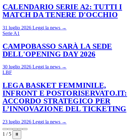
CALENDARIO SERIE A2: TUTTI I
MATCH DA TENERE D'OCCHIO
31 luglio 2026
Leggi la news →
Serie A1
CAMPOBASSO SARÀ LA SEDE
DELL'OPENING DAY 2026
30 luglio 2026
Leggi la news →
LBF
LEGA BASKET FEMMINILE,
INFRONT E POSTORISERVATO.IT:
ACCORDO STRATEGICO PER
L’INNOVAZIONE DEL TICKETING
23 luglio 2026
Leggi la news →
1 / 5
⏸