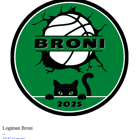
Logiman Broni
–