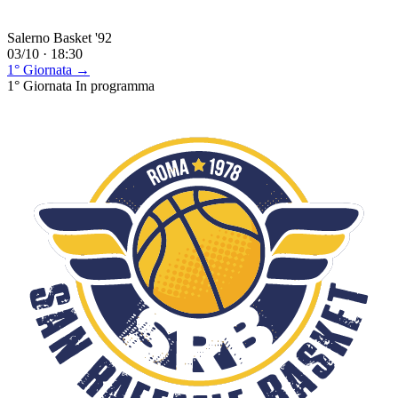
Salerno Basket '92
03/10 · 18:30
1° Giornata →
1° Giornata
In programma