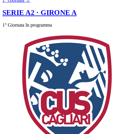
1° Giornata →
SERIE A2
· GIRONE A
1° Giornata
In programma