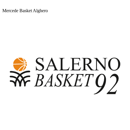
Mercede Basket Alghero