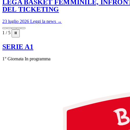
LEGA BASKET FEMMINILE, INFRONT
DEL TICKETING
23 luglio 2026
Leggi la news →
1 / 5
⏸
SERIE A1
1° Giornata
In programma