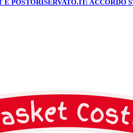
 E POSTORISERVATO.IT: ACCORDO 