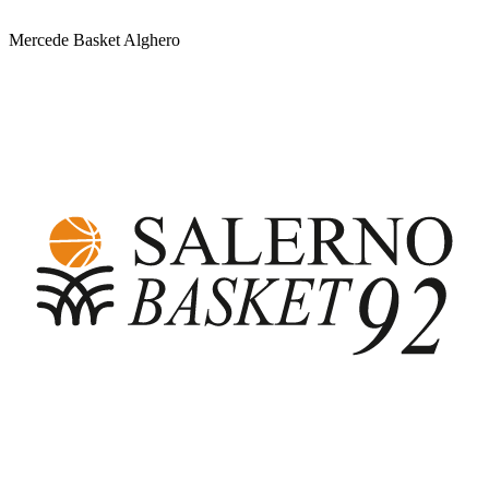
Mercede Basket Alghero