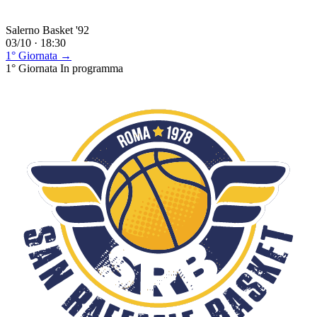
Salerno Basket '92
03/10 · 18:30
1° Giornata →
1° Giornata
In programma