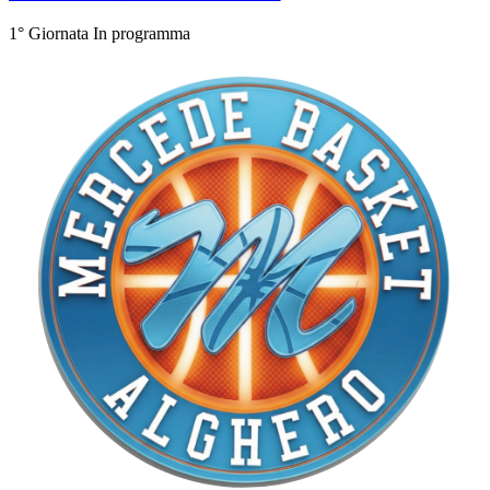
1° Giornata
In programma