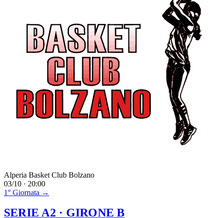
Alperia Basket Club Bolzano
03/10 · 20:00
1° Giornata →
SERIE A2
· GIRONE B