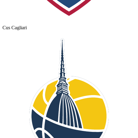
Cus Cagliari