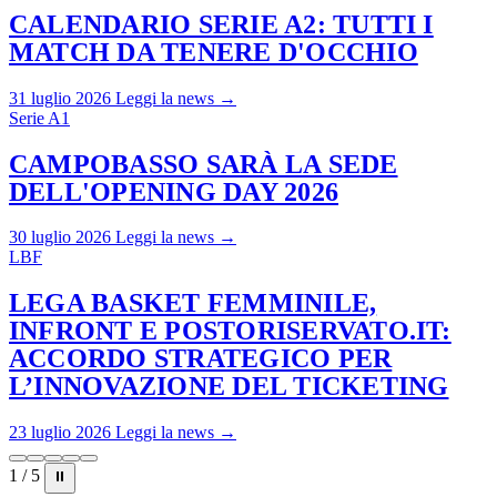
CALENDARIO SERIE A2: TUTTI I
MATCH DA TENERE D'OCCHIO
31 luglio 2026
Leggi la news →
Serie A1
CAMPOBASSO SARÀ LA SEDE
DELL'OPENING DAY 2026
30 luglio 2026
Leggi la news →
LBF
LEGA BASKET FEMMINILE,
INFRONT E POSTORISERVATO.IT:
ACCORDO STRATEGICO PER
L’INNOVAZIONE DEL TICKETING
23 luglio 2026
Leggi la news →
1 / 5
⏸