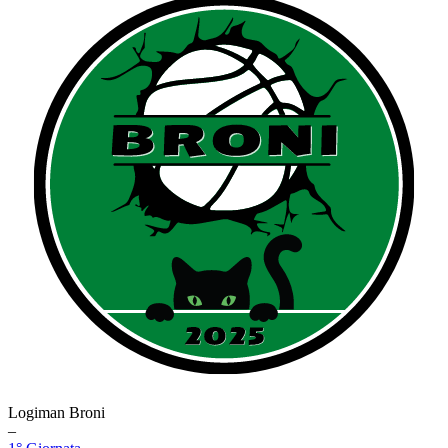
Logiman Broni
–