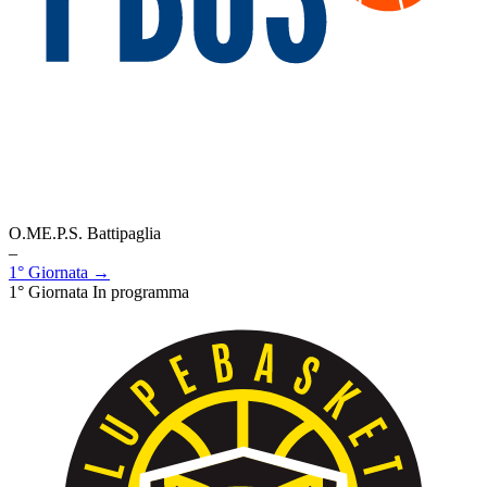
O.ME.P.S. Battipaglia
–
1° Giornata →
1° Giornata
In programma