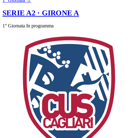
1° Giornata →
SERIE A2
· GIRONE A
1° Giornata
In programma