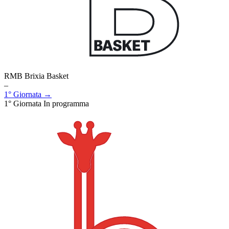
RMB Brixia Basket
–
1° Giornata →
1° Giornata
In programma