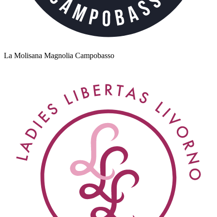
La Molisana Magnolia Campobasso