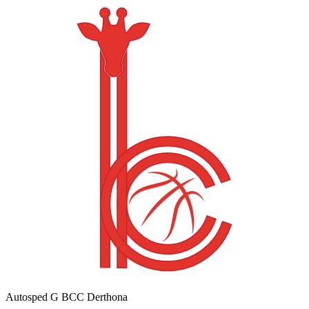
Autosped G BCC Derthona