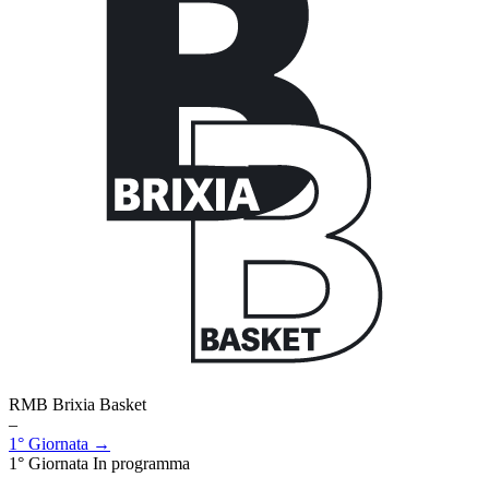
RMB Brixia Basket
–
1° Giornata →
1° Giornata
In programma