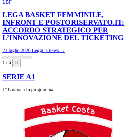
LBF
LEGA BASKET FEMMINILE,
INFRONT E POSTORISERVATO.IT:
ACCORDO STRATEGICO PER
L’INNOVAZIONE DEL TICKETING
23 luglio 2026
Leggi la news →
1 / 6
⏸
SERIE A1
1° Giornata
In programma