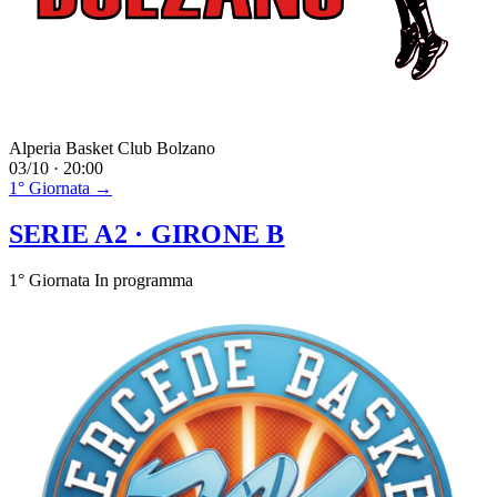
Alperia Basket Club Bolzano
03/10 · 20:00
1° Giornata →
SERIE A2
· GIRONE B
1° Giornata
In programma