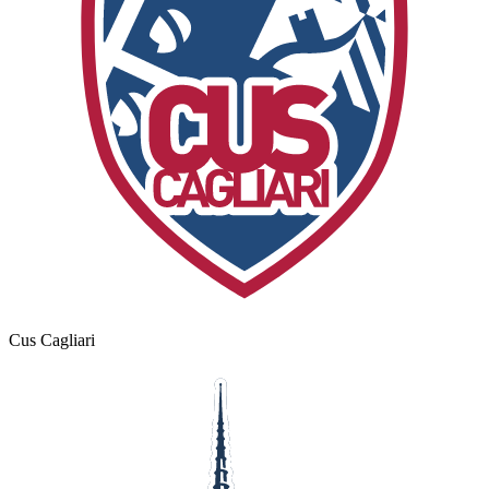
Cus Cagliari