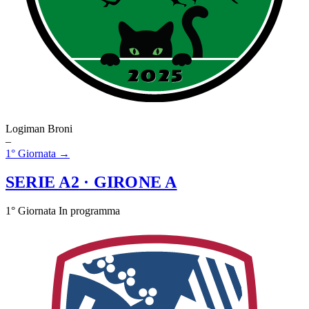
Logiman Broni
–
1° Giornata →
SERIE A2
· GIRONE A
1° Giornata
In programma