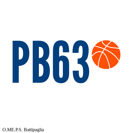
O.ME.P.S. Battipaglia