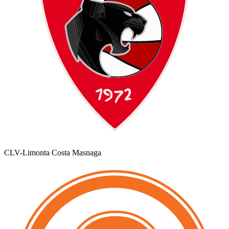
CLV-Limonta Costa Masnaga