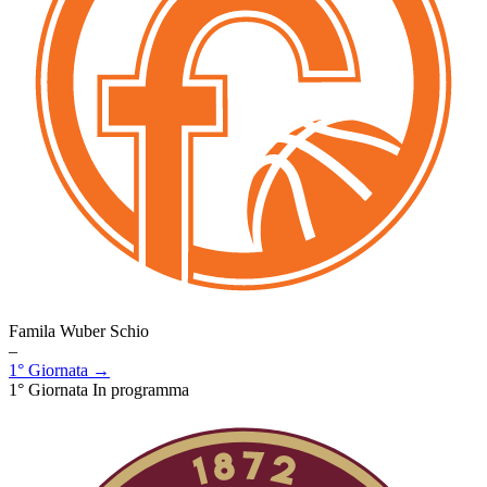
Famila Wuber Schio
–
1° Giornata →
1° Giornata
In programma