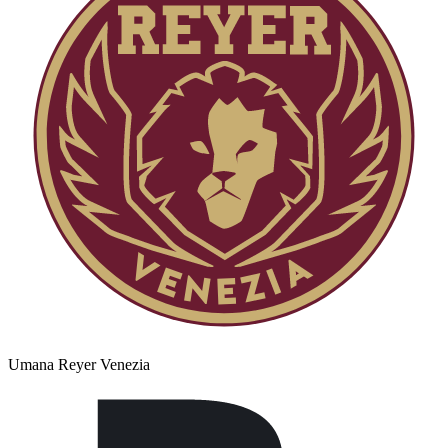
Umana Reyer Venezia