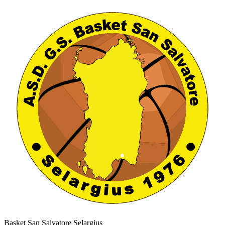
Basket San Salvatore Selargius