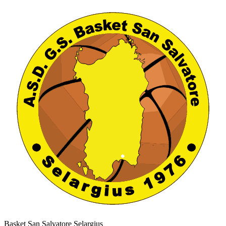
Basket San Salvatore Selargius