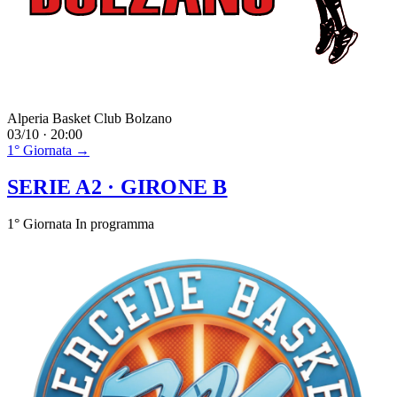
Alperia Basket Club Bolzano
03/10 · 20:00
1° Giornata →
SERIE A2
· GIRONE B
1° Giornata
In programma