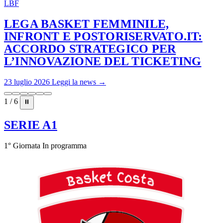
LBF
LEGA BASKET FEMMINILE,
INFRONT E POSTORISERVATO.IT:
ACCORDO STRATEGICO PER
L’INNOVAZIONE DEL TICKETING
23 luglio 2026
Leggi la news →
1 / 6
⏸
SERIE A1
1° Giornata
In programma