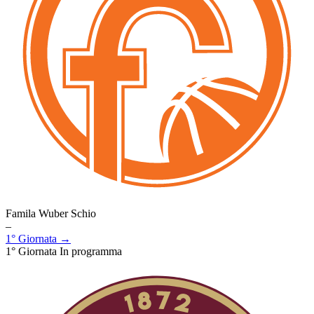
Famila Wuber Schio
–
1° Giornata →
1° Giornata
In programma