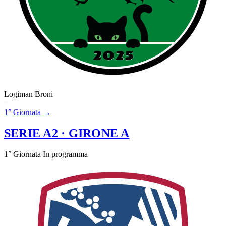
Logiman Broni
–
1° Giornata →
SERIE A2
· GIRONE A
1° Giornata
In programma