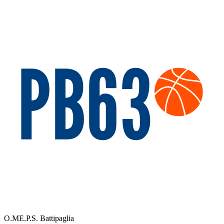
O.ME.P.S. Battipaglia