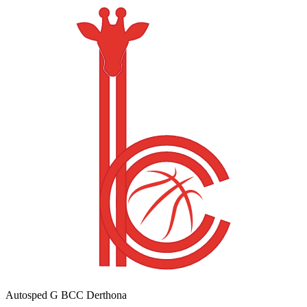
Autosped G BCC Derthona