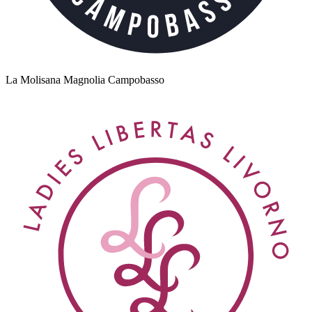
La Molisana Magnolia Campobasso