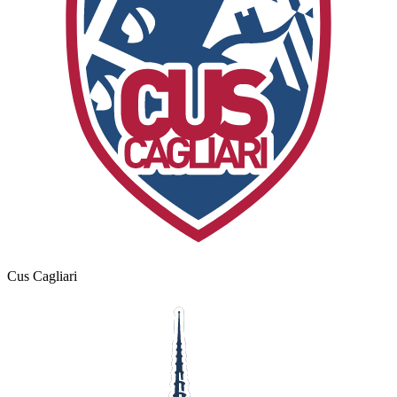
Cus Cagliari