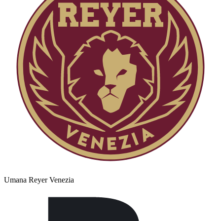
Umana Reyer Venezia