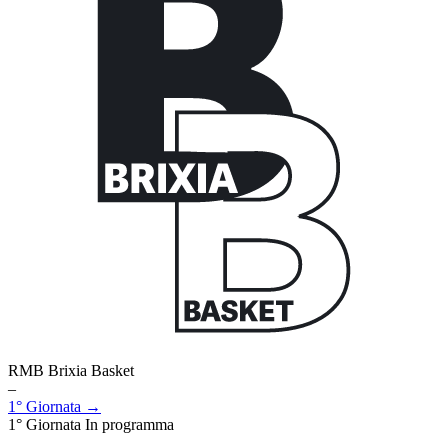
RMB Brixia Basket
–
1° Giornata →
1° Giornata
In programma