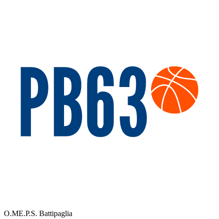
O.ME.P.S. Battipaglia