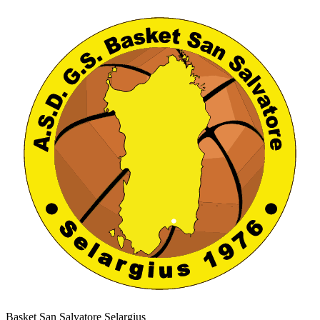
Basket San Salvatore Selargius