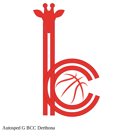
Autosped G BCC Derthona