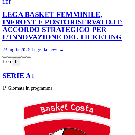
LBF
LEGA BASKET FEMMINILE,
INFRONT E POSTORISERVATO.IT:
ACCORDO STRATEGICO PER
L’INNOVAZIONE DEL TICKETING
23 luglio 2026
Leggi la news →
1 / 6
⏸
SERIE A1
1° Giornata
In programma