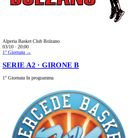
Alperia Basket Club Bolzano
03/10 · 20:00
1° Giornata →
SERIE A2
· GIRONE B
1° Giornata
In programma