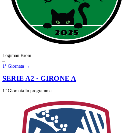
Logiman Broni
–
1° Giornata →
SERIE A2
· GIRONE A
1° Giornata
In programma