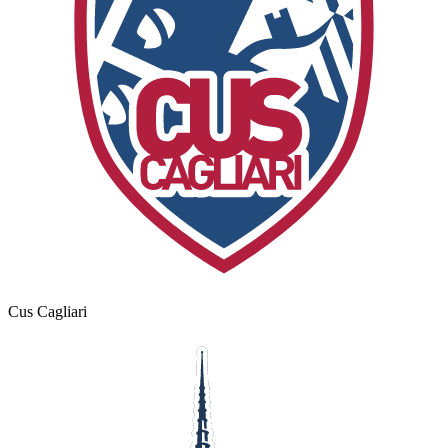
Cus Cagliari