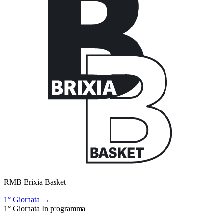
RMB Brixia Basket
–
1° Giornata →
1° Giornata
In programma