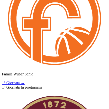
Famila Wuber Schio
–
1° Giornata →
1° Giornata
In programma