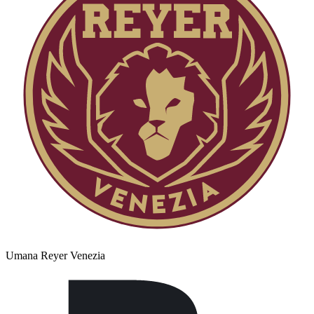
Umana Reyer Venezia