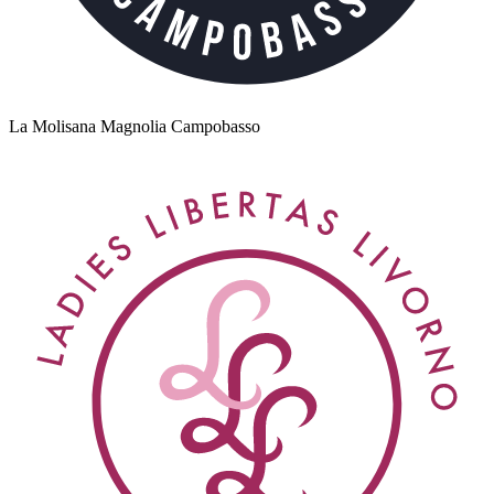
La Molisana Magnolia Campobasso