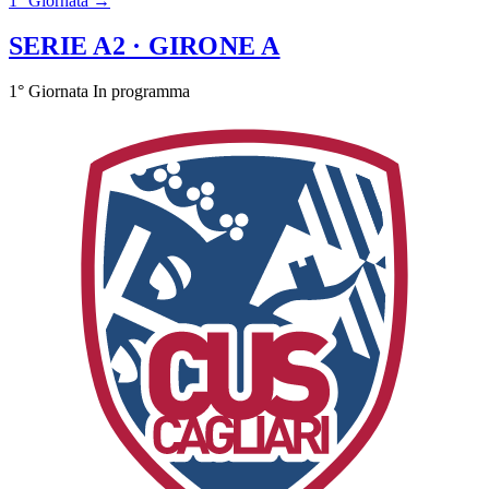
1° Giornata →
SERIE A2
· GIRONE A
1° Giornata
In programma