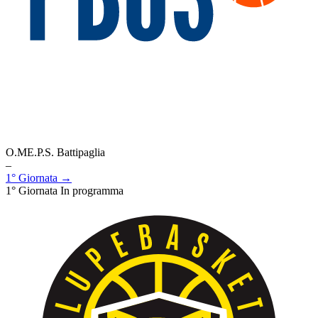
O.ME.P.S. Battipaglia
–
1° Giornata →
1° Giornata
In programma