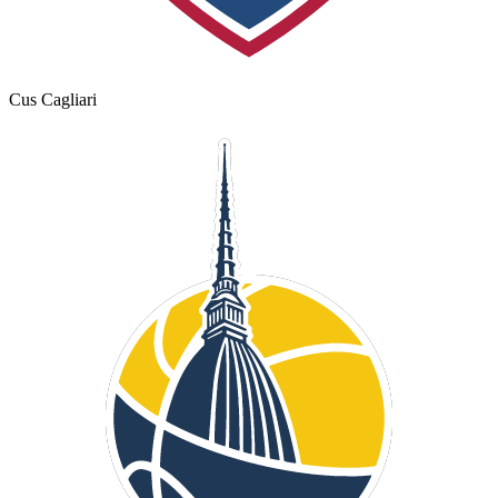
Cus Cagliari