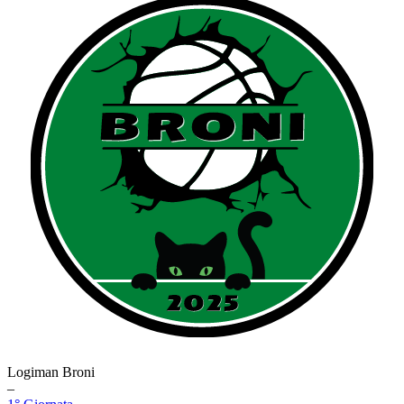
Logiman Broni
–