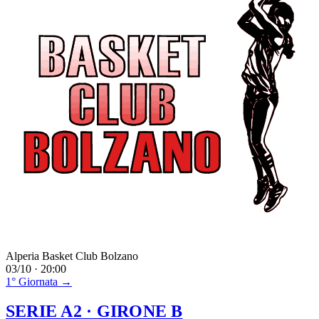
Alperia Basket Club Bolzano
03/10 · 20:00
1° Giornata →
SERIE A2
· GIRONE B