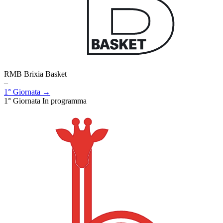
RMB Brixia Basket
–
1° Giornata →
1° Giornata
In programma