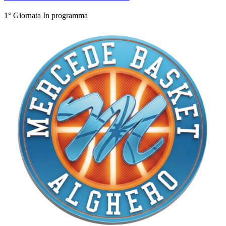
1° Giornata
In programma