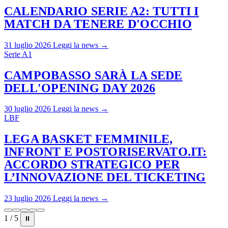
CALENDARIO SERIE A2: TUTTI I
MATCH DA TENERE D'OCCHIO
31 luglio 2026
Leggi la news →
Serie A1
CAMPOBASSO SARÀ LA SEDE
DELL'OPENING DAY 2026
30 luglio 2026
Leggi la news →
LBF
LEGA BASKET FEMMINILE,
INFRONT E POSTORISERVATO.IT:
ACCORDO STRATEGICO PER
L’INNOVAZIONE DEL TICKETING
23 luglio 2026
Leggi la news →
1 / 5
⏸