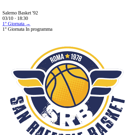
Salerno Basket '92
03/10 · 18:30
1° Giornata →
1° Giornata
In programma