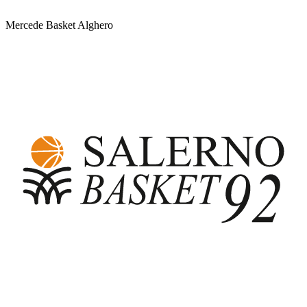
Mercede Basket Alghero